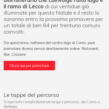
dell’itinerario che coinvolge l’alto lago e
il ramo di Lecco
di cui ventidue già
illuminate per questo Natale e il resto lo
saranno entro la prossima primavera per
un totale di ben 84 per trentuno comuni
coinvolti.
Da quest’anno, nell’area del centro lago di Como, puoi
prenotare diversi servizi direttamente online: Ristoranti,
Bar, Crociere.
Clicca qui per prenotare
Le tappe del percorso
Scopri tutti i luoghi illuminati lungo il percorso, da Como a
Bellagio