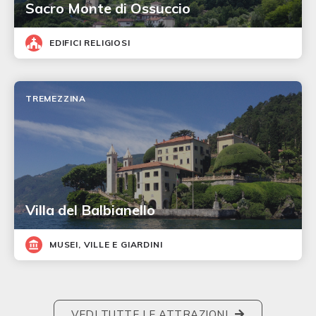
Sacro Monte di Ossuccio
EDIFICI RELIGIOSI
TREMEZZINA
Villa del Balbianello
MUSEI, VILLE E GIARDINI
VEDI TUTTE LE ATTRAZIONI