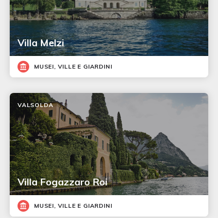
Villa Melzi
MUSEI, VILLE E GIARDINI
VALSOLDA
Villa Fogazzaro Roi
MUSEI, VILLE E GIARDINI