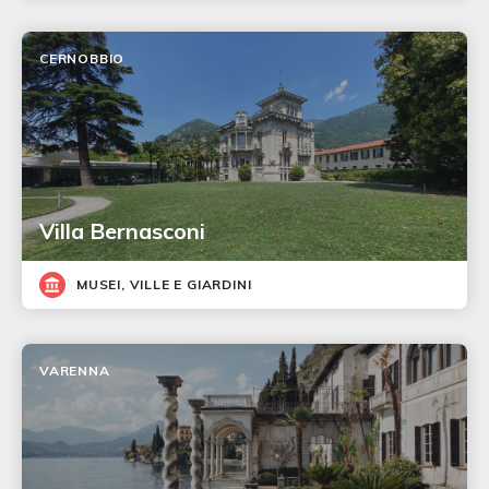
CERNOBBIO
Villa Bernasconi
MUSEI, VILLE E GIARDINI
VARENNA