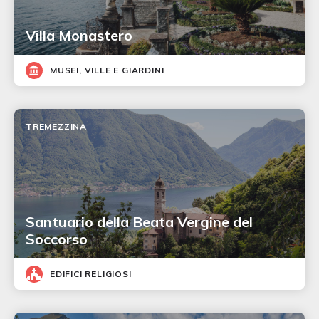
Villa Monastero
MUSEI, VILLE E GIARDINI
TREMEZZINA
Santuario della Beata Vergine del
Soccorso
EDIFICI RELIGIOSI