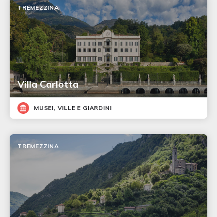
TREMEZZINA
Villa Carlotta
MUSEI, VILLE E GIARDINI
TREMEZZINA