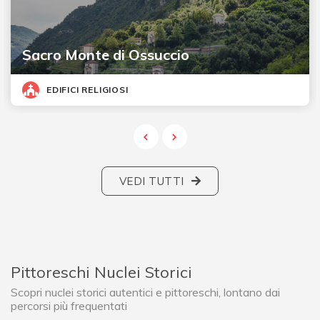
Sacro Monte di Ossuccio
EDIFICI RELIGIOSI
VEDI TUTTI
Pittoreschi Nuclei Storici
Scopri nuclei storici autentici e pittoreschi, lontano dai
percorsi più frequentati