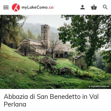
Abbazia di San Benedetto in Val
Perlana