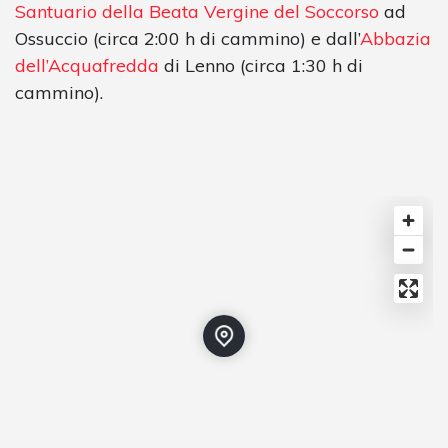
Santuario della Beata Vergine del Soccorso
ad
Ossuccio (circa 2:00 h di cammino) e dall’
Abbazia
dell’Acquafredda
di Lenno (circa 1:30 h di
cammino).