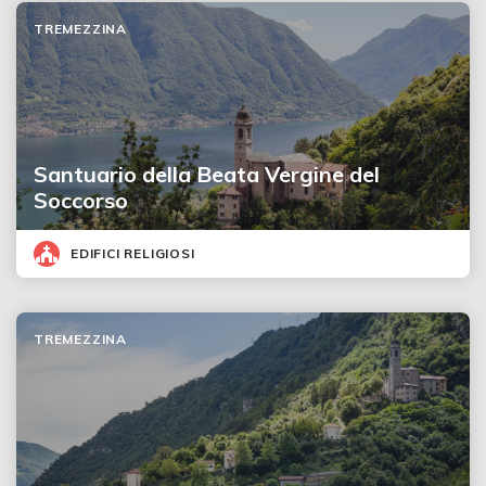
TREMEZZINA
Santuario della Beata Vergine del
Soccorso
EDIFICI RELIGIOSI
TREMEZZINA