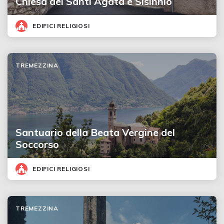
Chiesa dei Santi Agata e Sisinnio
EDIFICI RELIGIOSI
TREMEZZINA
Santuario della Beata Vergine del
Soccorso
EDIFICI RELIGIOSI
TREMEZZINA