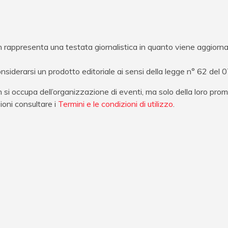
appresenta una testata giornalistica in quanto viene aggiorn
siderarsi un prodotto editoriale ai sensi della legge n° 62 del
 occupa dell’organizzazione di eventi, ma solo della loro prom
zioni consultare i
Termini e le condizioni di utilizzo
.