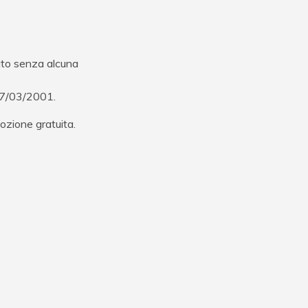
ato senza alcuna
 07/03/2001.
ozione gratuita.