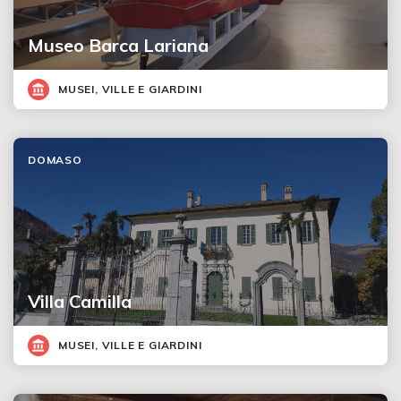
Museo Barca Lariana
MUSEI, VILLE E GIARDINI
DOMASO
Villa Camilla
MUSEI, VILLE E GIARDINI