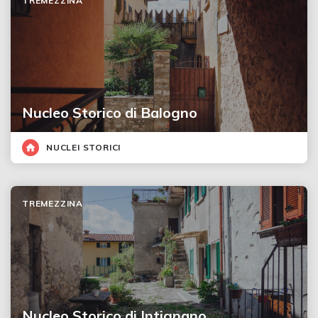
TREMEZZINA
Nucleo Storico di Balogno
NUCLEI STORICI
TREMEZZINA
Nucleo Storico di Intignano