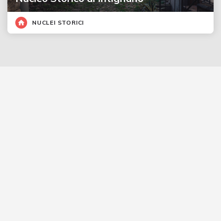
NUCLEI STORICI