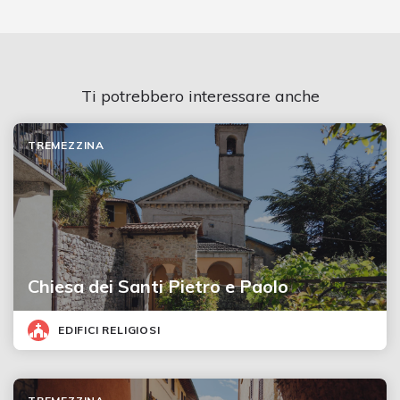
Ti potrebbero interessare anche
TREMEZZINA
Chiesa dei Santi Pietro e Paolo
EDIFICI RELIGIOSI