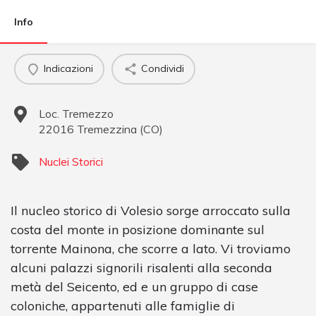
Info
Indicazioni
Condividi
Loc. Tremezzo
22016
Tremezzina
(
CO
)
Nuclei Storici
Il nucleo storico di Volesio sorge arroccato sulla
costa del monte in posizione dominante sul
torrente Mainona, che scorre a lato. Vi troviamo
alcuni palazzi signorili risalenti alla seconda
metà del Seicento, ed e un gruppo di case
coloniche, appartenuti alle famiglie di