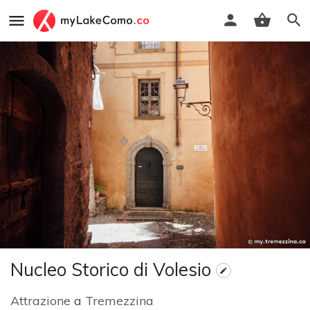
Nucleo Storico di Volesio
Attrazione
a
Tremezzina