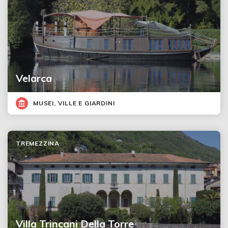
Velarca
MUSEI, VILLE E GIARDINI
TREMEZZINA
Villa Trincani Della Torre