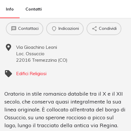
Info
Contatti
Contattaci
Indicazioni
Condividi
Via Gioachino Leoni
Loc. Ossuccio
22016
Tremezzina
(
CO
)
Edifici Religiosi
Oratorio in stile romanico databile tra il X e il XII
secolo, che conserva quasi integralmente la sua
linea originale. È collocato all’entrata del borgo di
Ossuccio, su uno sperone roccioso a picco sul
lago, lungo il tracciato della antica via Regina.