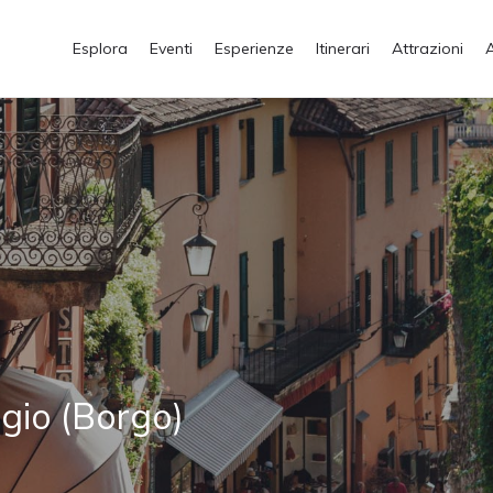
Esplora
Eventi
Esperienze
Itinerari
Attrazioni
agio (Borgo)