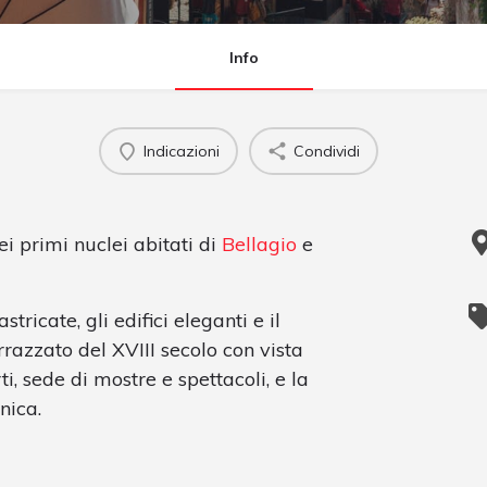
Info
Indicazioni
Condividi
i primi nuclei abitati di
Bellagio
e
stricate, gli edifici eleganti e il
rrazzato del XVIII secolo con vista
i, sede di mostre e spettacoli, e la
nica.