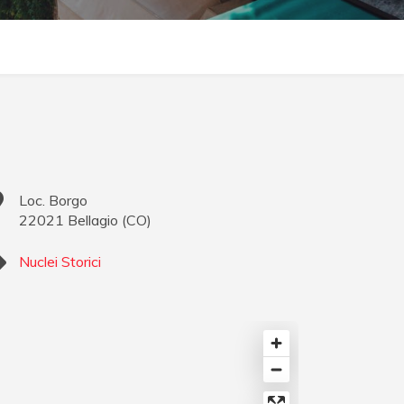
Loc. Borgo
22021
Bellagio
(
CO
)
Nuclei Storici