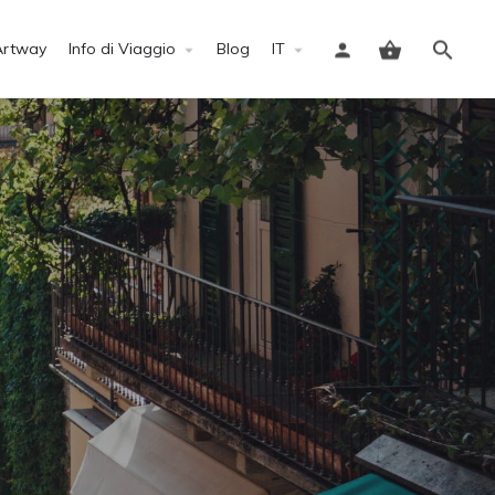
Artway
Info di Viaggio
Blog
IT
Accedi