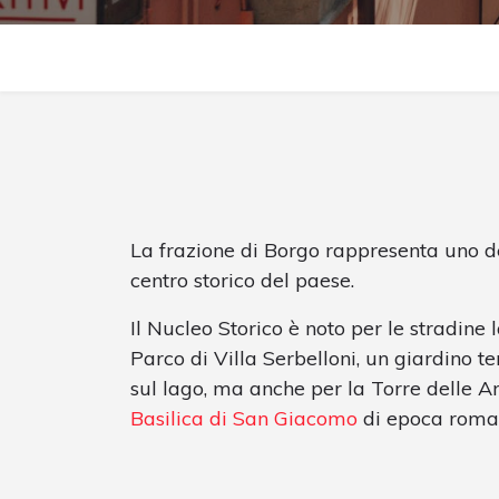
La frazione di Borgo rappresenta uno de
centro storico del paese.
Il Nucleo Storico è noto per le stradine la
Parco di Villa Serbelloni, un giardino te
sul lago, ma anche per la Torre delle Art
Basilica di San Giacomo
di epoca roma