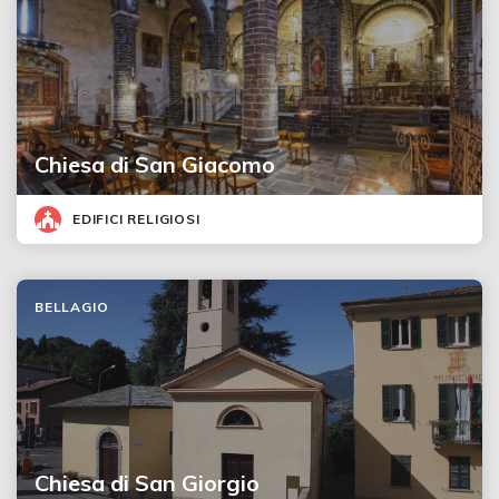
Chiesa di San Giacomo
EDIFICI RELIGIOSI
BELLAGIO
Chiesa di San Giorgio