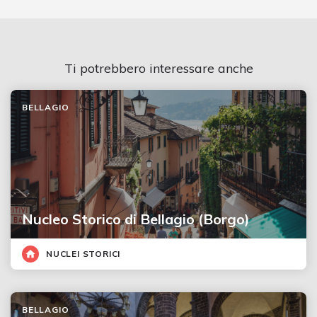
Ti potrebbero interessare anche
BELLAGIO
Nucleo Storico di Bellagio (Borgo)
NUCLEI STORICI
BELLAGIO