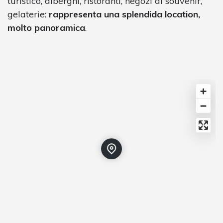
turistico, alberghi, ristoranti, negozi di souvenir,
gelaterie:
rappresenta una splendida location,
molto panoramica
.