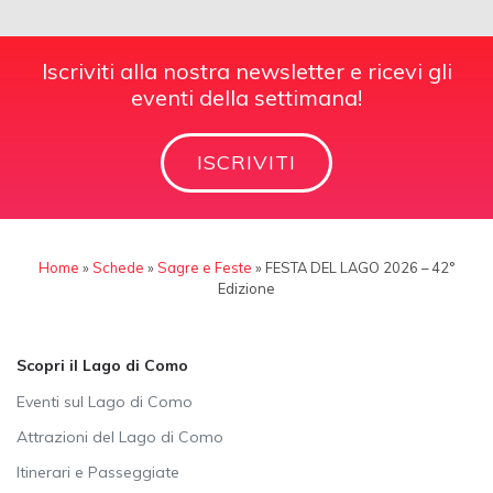
Iscriviti alla nostra newsletter e ricevi gli
eventi della settimana!
ISCRIVITI
Home
»
Schede
»
Sagre e Feste
»
FESTA DEL LAGO 2026 – 42°
Edizione
Scopri il Lago di Como
Eventi sul Lago di Como
Attrazioni del Lago di Como
Itinerari e Passeggiate