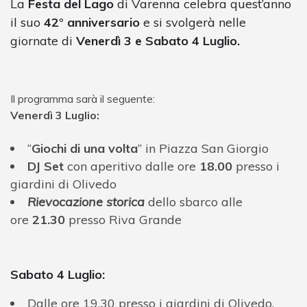
La
Festa del Lago
di Varenna celebra quest’anno
il suo
42° anniversario
e si svolgerà nelle
giornate di
Venerdì 3 e Sabato 4 Luglio.
Il programma sarà il seguente:
Venerdì 3 Luglio:
“
Giochi di una volta
” in Piazza San Giorgio
DJ Set
con aperitivo dalle ore
18.00
presso i
giardini di Olivedo
Rievocazione storica
dello sbarco alle
ore
21.30
presso Riva Grande
Sabato 4 Luglio:
Dalle ore 19.30 presso i giardini di Olivedo,