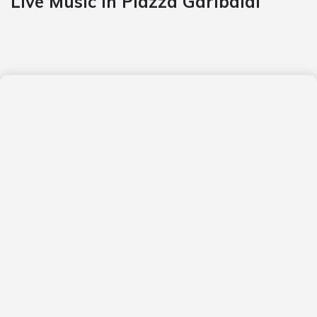
Live Music in Piazza Garibaldi