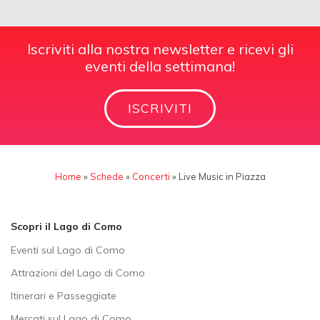
Iscriviti alla nostra newsletter e ricevi gli
eventi della settimana!
ISCRIVITI
Home
»
Schede
»
Concerti
»
Live Music in Piazza
Scopri il Lago di Como
Eventi sul Lago di Como
Attrazioni del Lago di Como
Itinerari e Passeggiate
Mercati sul Lago di Como