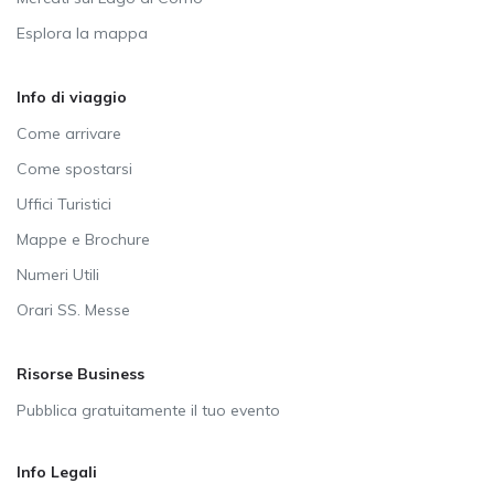
Esplora la mappa
Info di viaggio
Come arrivare
Come spostarsi
Uffici Turistici
Mappe e Brochure
Numeri Utili
Orari SS. Messe
Risorse Business
Pubblica gratuitamente il tuo evento
Info Legali