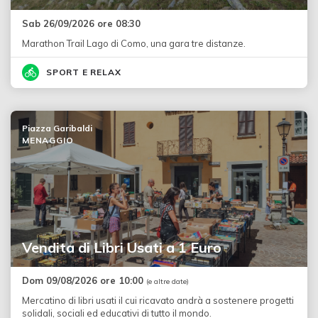
Sab 26/09/2026 ore 08:30
Marathon Trail Lago di Como, una gara tre distanze.
SPORT E RELAX
Piazza Garibaldi
MENAGGIO
Vendita di Libri Usati a 1 Euro
Dom 09/08/2026 ore 10:00
(e altre date)
Mercatino di libri usati il cui ricavato andrà a sostenere progetti
solidali, sociali ed educativi di tutto il mondo.