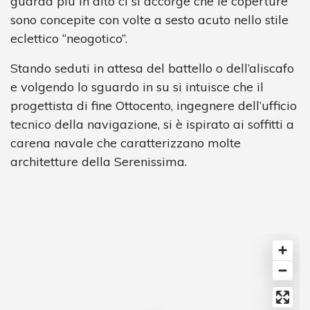
guarda più in alto ci si accorge che le coperture
sono concepite con volte a sesto acuto nello stile
eclettico “neogotico”.
Stando seduti in attesa del battello o dell’aliscafo
e volgendo lo sguardo in su si intuisce che il
progettista di fine Ottocento, ingegnere dell’ufficio
tecnico della navigazione, si è ispirato ai soffitti a
carena navale che caratterizzano molte
architetture della Serenissima.