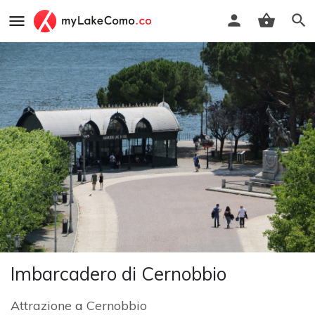
Imbarcadero di Cernobbio
Attrazione
a
Cernobbio