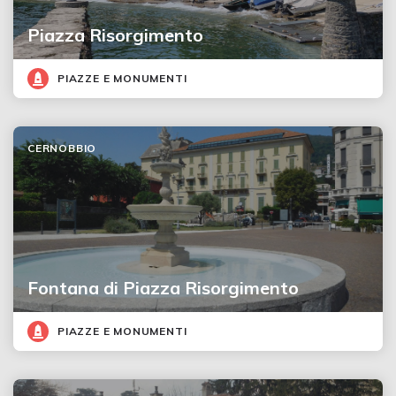
Piazza Risorgimento
PIAZZE E MONUMENTI
CERNOBBIO
Fontana di Piazza Risorgimento
PIAZZE E MONUMENTI