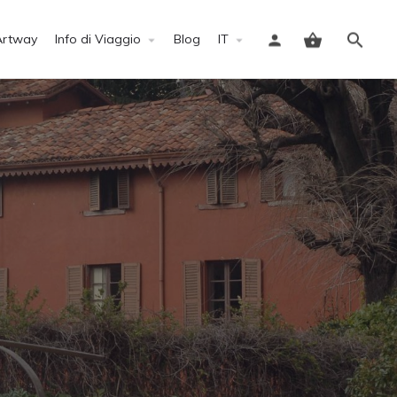
Artway
Info di Viaggio
Blog
IT
Accedi