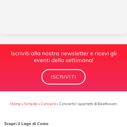
Iscriviti alla nostra newsletter e ricevi gli
eventi della settimana!
ISCRIVITI
Home
»
Schede
»
Concerti
»
Concerto I quartetti di Beethoven
Scopri il Lago di Como