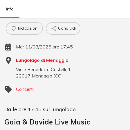
Info
Indicazioni
Condividi
Mar 11/08/2026 ore 17:45
Lungolago di Menaggio
Viale Benedetto Castelli, 1
22017
Menaggio
(
CO
)
Concerti
Dalle ore 17.45 sul lungolago
Gaia & Davide Live Music