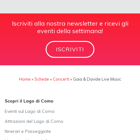
Iscriviti alla nostra newsletter e ricevi gli
eventi della settimana!
ISCRIVITI
Home
»
Schede
»
Concerti
»
Gaia & Davide Live Music
Scopri il Lago di Como
Eventi sul Lago di Como
Attrazioni del Lago di Como
Itinerari e Passeggiate