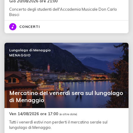
Gio 20/08/2026 ore 21:00
Concerto degli studenti dell'Accademia Musicale Don Carlo
Basci
CONCERTI
Lungolago di Menaggio
MENAGGIO
Mercatino del venerdì sera sul lungolago
di Menaggio
Ven 14/08/2026 ore 17:00
(e altre date)
Tutti i venerdì estivi non perderti il mercatino serale sul
lungolago di Menaggio.