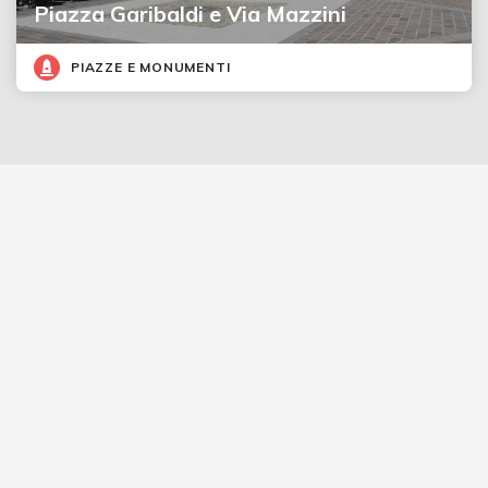
Piazza Garibaldi e Via Mazzini
PIAZZE E MONUMENTI