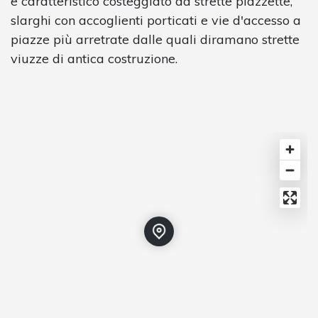
e caratteristico costeggiato da strette piazzette,
slarghi con accoglienti porticati e vie d'accesso a
piazze più arretrate dalle quali diramano strette
viuzze di antica costruzione.