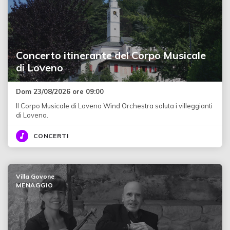
Concerto itinerante del Corpo Musicale
di Loveno
Dom 23/08/2026 ore 09:00
Il Corpo Musicale di Loveno Wind Orchestra saluta i villeggianti
di Loveno.
CONCERTI
Villa Govone
MENAGGIO