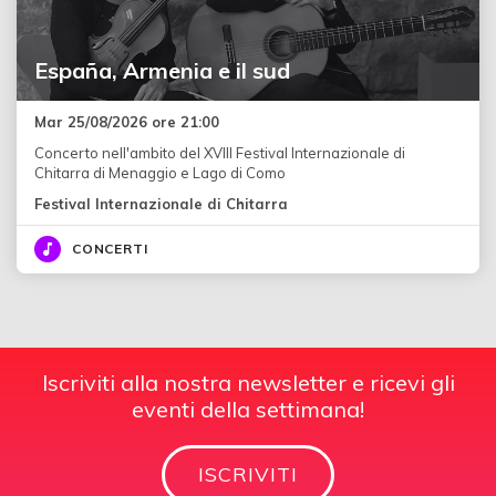
España, Armenia e il sud
Mar 25/08/2026 ore 21:00
Concerto nell'ambito del XVIII Festival Internazionale di
Chitarra di Menaggio e Lago di Como
Festival Internazionale di Chitarra
CONCERTI
Iscriviti alla nostra newsletter e ricevi gli
eventi della settimana!
ISCRIVITI