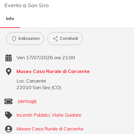
Evento
a
San Siro
Info
Indicazioni
Condividi
Ven 17/07/2026 ore 21:00
Museo Casa Rurale di Carcente
Loc. Carcente
22010
San Siro
(
CO
)
(dettagli)
Incontri Pubblici
,
Visite Guidate
Museo Casa Rurale di Carcente