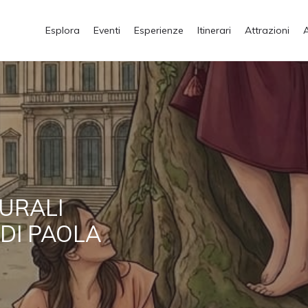
Esplora
Eventi
Esperienze
Itinerari
Attrazioni
TURALI
 DI PAOLA