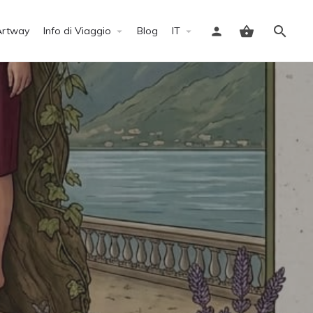
Artway
Info di Viaggio
Blog
IT
Accedi