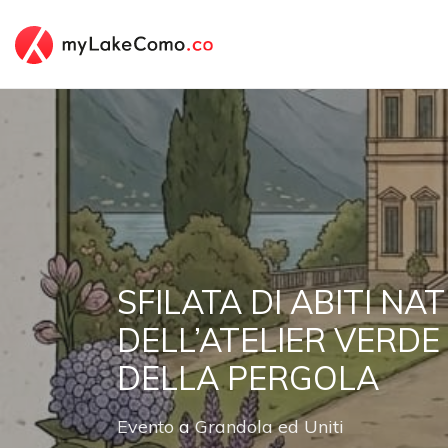
SFILATA DI ABITI NA
DELL’ATELIER VERDE
DELLA PERGOLA
Evento
a
Grandola ed Uniti