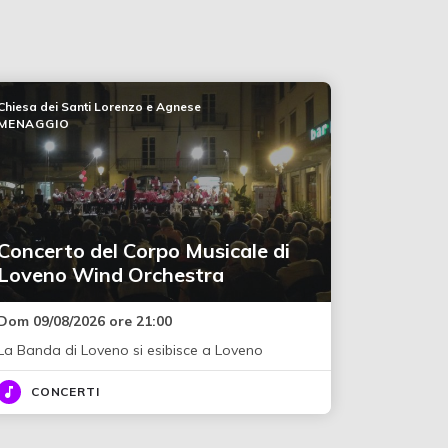
Chiesa dei Santi Lorenzo e Agnese
MENAGGIO
Concerto del Corpo Musicale di
Loveno Wind Orchestra
Dom 09/08/2026 ore 21:00
La Banda di Loveno si esibisce a Loveno
CONCERTI