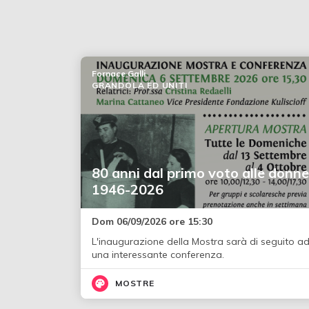
Fornace Galli
GRANDOLA ED UNITI
80 anni dal primo voto alle donne
1946-2026
Dom 06/09/2026 ore 15:30
L'inaugurazione della Mostra sarà di seguito a
una interessante conferenza.
MOSTRE