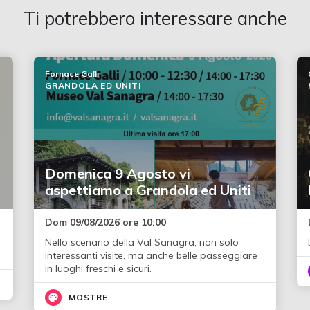
Ti potrebbero interessare anche
Fornace Galli
GRANDOLA ED UNITI
Domenica 9 Agosto vi
aspettiamo a Grandola ed Uniti
Dom 09/08/2026 ore 10:00
d
Nello scenario della Val Sanagra, non solo
interessanti visite, ma anche belle passeggiare
in luoghi freschi e sicuri.
MOSTRE