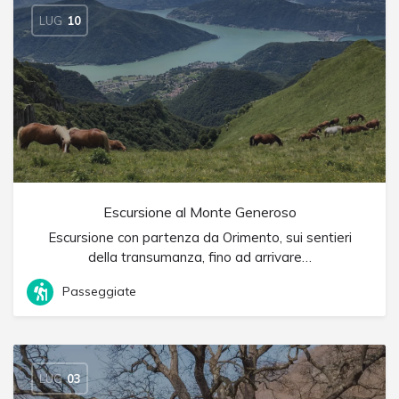
LUG
10
Escursione al Monte Generoso
Escursione con partenza da Orimento, sui sentieri
della transumanza, fino ad arrivare…
Passeggiate
LUG
03