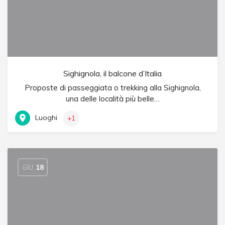
Sighignola, il balcone d’Italia
Proposte di passeggiata o trekking alla Sighignola,
una delle località più belle…
Luoghi
+1
GIU
18