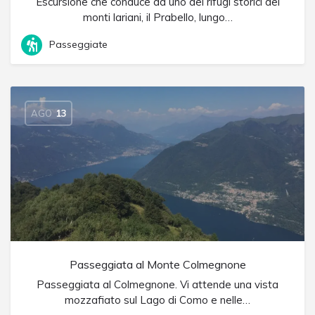
Escursione che conduce ad uno dei rifugi storici dei
monti lariani, il Prabello, lungo…
Passeggiate
AGO
13
Passeggiata al Monte Colmegnone
Passeggiata al Colmegnone. Vi attende una vista
mozzafiato sul Lago di Como e nelle…