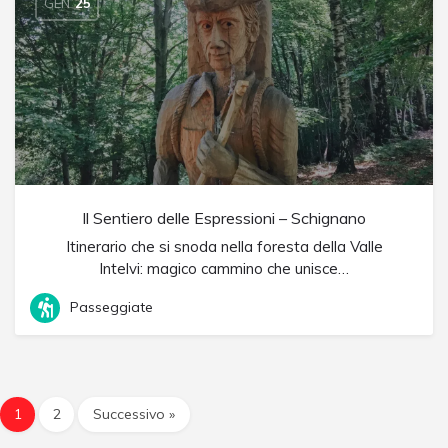
GEN
25
Il Sentiero delle Espressioni – Schignano
Itinerario che si snoda nella foresta della Valle
Intelvi: magico cammino che unisce…
Passeggiate
1
2
Successivo »