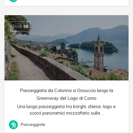
MAR
08
Passeggiata da Colonno a Ossuccio lungo la
Greenway del Lago di Como
Una lunga passeggiata tra borghi, chiese, lago e
scorci panoramici mozzafiato sulla…
Passeggiate