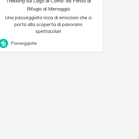
Trekking sul Lago di Como: da Plesio al
Rifugio di Menaggio
Una passeggiata ricca di emozioni che ci
porta alla scoperta di panorami
spettacolari
Passeggiate