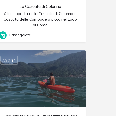
La Cascata di Colonno
Alla scoperta della Cascata di Colonno o
Cascata delle Camogge a picco nel Lago
di Como
Passeggiate
AGO
24