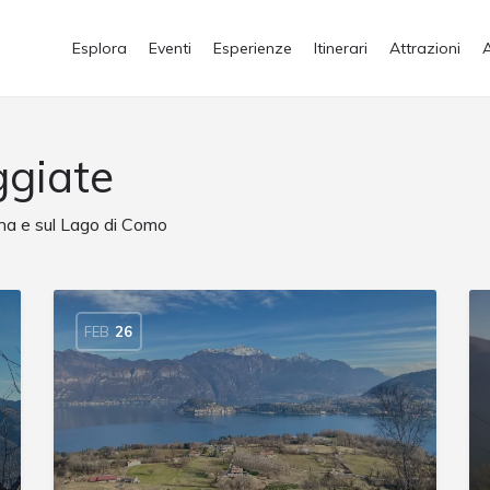
Esplora
Eventi
Esperienze
Itinerari
Attrazioni
giate
ina e sul Lago di Como
FEB
26