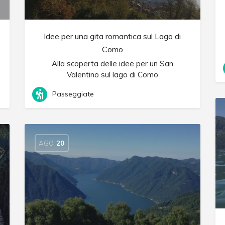
Idee per una gita romantica sul Lago di
Como
Alla scoperta delle idee per un San
Valentino sul lago di Como
Passeggiate
AGO
20