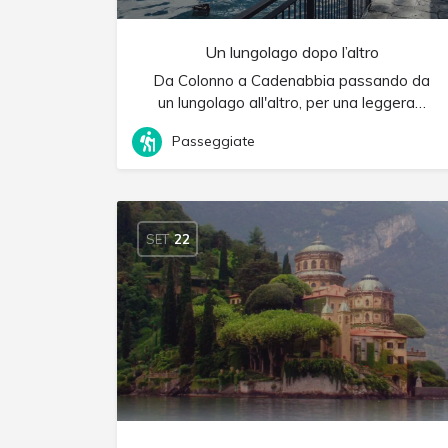
Un lungolago dopo l’altro
Da Colonno a Cadenabbia passando da
un lungolago all'altro, per una leggera…
Passeggiate
SET
22