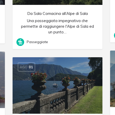
Da Sala Comacina all’Alpe di Sala
Una passeggiata impegnativa che
permette di raggiungere l'Alpe di Sala ed
un punto…
Passeggiate
AGO
01