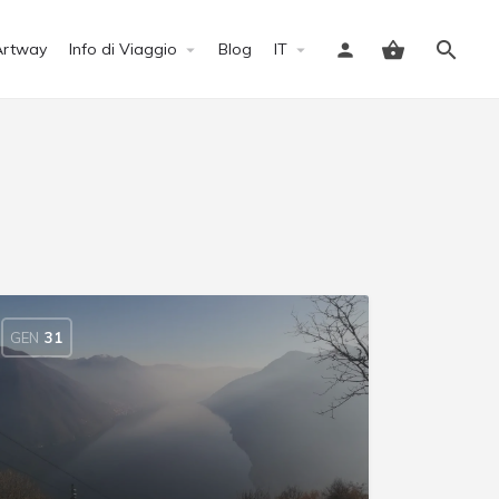
Artway
Info di Viaggio
Blog
IT
Accedi
GEN
31