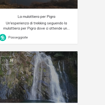
La mulattiera per Pigra
Un'esperienza di trekking seguendo la
mulattiera per Pigra dove ci attende un…
Passeggiate
GEN
16