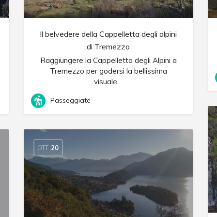
Il belvedere della Cappelletta degli alpini
di Tremezzo
Raggiungere la Cappelletta degli Alpini a
Tremezzo per godersi la bellissima
visuale…
Passeggiate
OTT
20