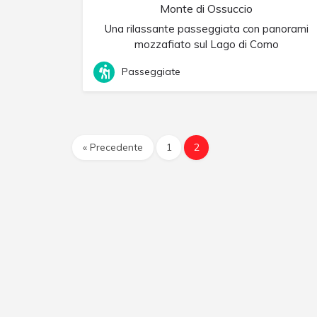
Monte di Ossuccio
Una rilassante passeggiata con panorami
mozzafiato sul Lago di Como
Passeggiate
« Precedente
1
2