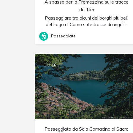
A spasso per la Tremezzina sulle tracce
dei film
Passeggiare tra alcuni dei borghi più belli
del Lago di Como sulle tracce di angoli…
Passeggiate
GIU
16
Passeggiata da Sala Comacina al Sacro