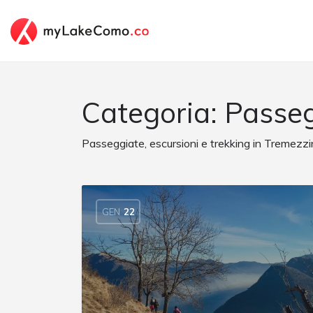
Categoria:
Passeg
Passeggiate, escursioni e trekking in Tremezz
GEN
22