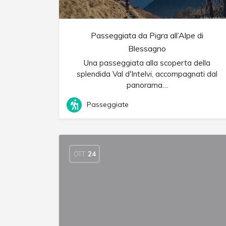
Passeggiata da Pigra all’Alpe di
Blessagno
Una passeggiata alla scoperta della
splendida Val d'Intelvi, accompagnati dal
panorama…
Passeggiate
OTT
24