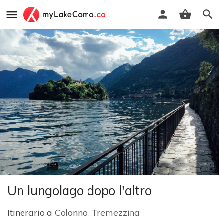
Un lungolago dopo l'altro
Itinerario a
Colonno
,
Tremezzina