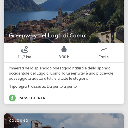
Greenway del Lago di Como
11,2 km
3:30 h
Facile
Immersa nello splendido paesaggio naturale della sponda
occidentale del Lago di Como, la Greenway è una piacevole
passeggiata adatta a tutti e a tutte le stagioni.
Tipologia tracciato:
Da punto a punto
PASSEGGIATA
COLONNO