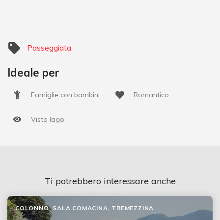
Passeggiata
Ideale per
Famiglie con bambini
Romantico
Vista lago
Ti potrebbero interessare anche
COLONNO, SALA COMACINA, TREMEZZINA