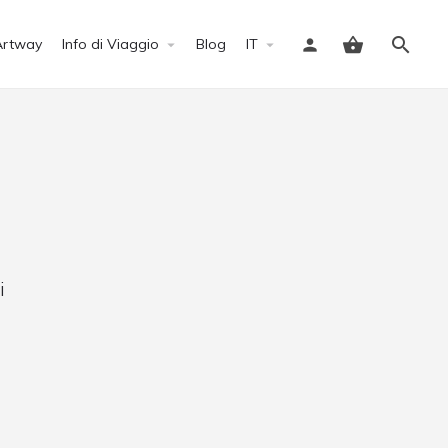
Artway
Info di Viaggio
Blog
IT
Accedi
i