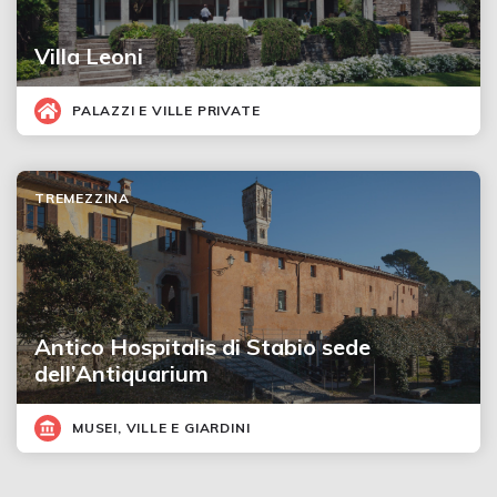
Villa Leoni
PALAZZI E VILLE PRIVATE
TREMEZZINA
Antico Hospitalis di Stabio sede
dell’Antiquarium
MUSEI, VILLE E GIARDINI