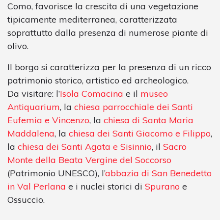
Como, favorisce la crescita di una vegetazione
tipicamente mediterranea, caratterizzata
soprattutto dalla presenza di numerose piante di
olivo.
Il borgo si caratterizza per la presenza di un ricco
patrimonio storico, artistico ed archeologico.
Da visitare: l’
Isola Comacina
e il
museo
Antiquarium
, la
chiesa parrocchiale dei Santi
Eufemia e Vincenzo
, la
chiesa di Santa Maria
Maddalena
, la
chiesa dei Santi Giacomo e Filippo
,
la
chiesa dei Santi Agata e Sisinnio
, il
Sacro
Monte della Beata Vergine del Soccorso
(Patrimonio UNESCO), l’
abbazia di San Benedetto
in Val Perlana
e i nuclei storici di
Spurano
e
Ossuccio.