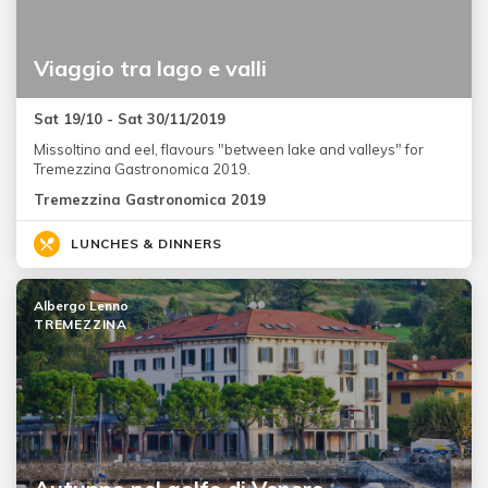
Viaggio tra lago e valli
Sat 19/10 - Sat 30/11/2019
Missoltino and eel, flavours "between lake and valleys" for
Tremezzina Gastronomica 2019.
Tremezzina Gastronomica 2019
LUNCHES & DINNERS
Albergo Lenno
TREMEZZINA