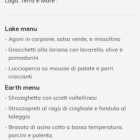
Lago, Terra e Mare".
Lake menu
Agoni in carpione, salsa verde, e missoltino
Gnocchetti alla lariana con lavarello, olive e
pomodorini
Luccioperca su mousse di patate e porri
croccanti
Earth menu
Slinzeghetta con sciatt valtellinesi
Strozzapreti al ragù di cinghiale e fonduta al
taleggio
Brasato di asino cotto a bassa temperatura,
porcini e polenta