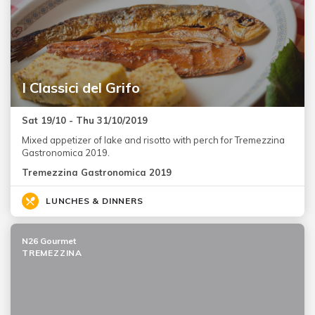
I Classici del Grifo
Sat 19/10 - Thu 31/10/2019
Mixed appetizer of lake and risotto with perch for Tremezzina
Gastronomica 2019.
Tremezzina Gastronomica 2019
LUNCHES & DINNERS
N26 Gourmet
TREMEZZINA