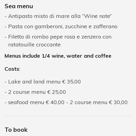
Sea menu
Antipasto misto di mare alla “Wine note”
Pasta con gamberoni, zucchine e zafferano
Filetto di rombo pepe rosa e zenzero con
ratatouille croccante
Menus include 1/4 wine, water and coffee
Costs
:
Lake and land menu € 35,00
2 course menu € 25,00
seafood menu € 40,00 - 2 course menu € 30,00
To book