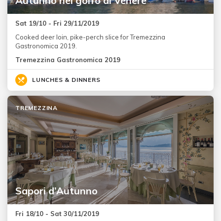
Autunno nel golfo di Venere
Sat 19/10 - Fri 29/11/2019
Cooked deer loin, pike-perch slice for Tremezzina
Gastronomica 2019.
Tremezzina Gastronomica 2019
LUNCHES & DINNERS
TREMEZZINA
Sapori d’Autunno
Fri 18/10 - Sat 30/11/2019