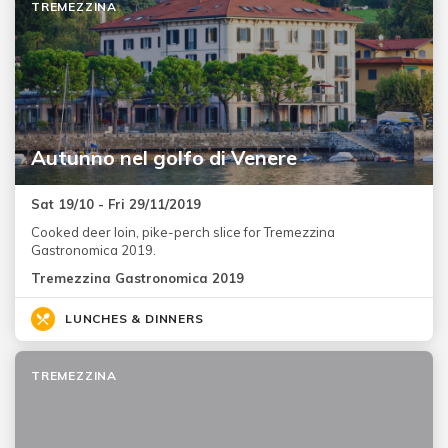
TREMEZZINA
Autunno nel golfo di Venere
Sat 19/10 - Fri 29/11/2019
Cooked deer loin, pike-perch slice for Tremezzina
Gastronomica 2019.
Tremezzina Gastronomica 2019
LUNCHES & DINNERS
TREMEZZINA