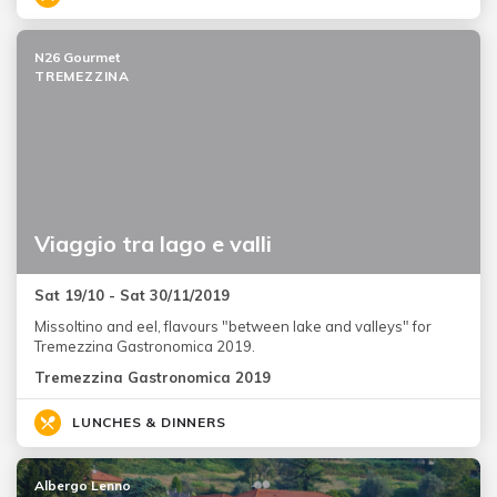
N26 Gourmet
TREMEZZINA
Viaggio tra lago e valli
Sat 19/10 - Sat 30/11/2019
Missoltino and eel, flavours "between lake and valleys" for
Tremezzina Gastronomica 2019.
Tremezzina Gastronomica 2019
LUNCHES & DINNERS
Albergo Lenno