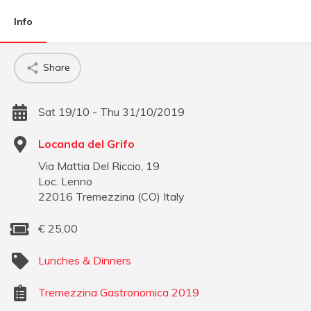
Info
Share
Sat 19/10 - Thu 31/10/2019
Locanda del Grifo
Via Mattia Del Riccio, 19
Loc. Lenno
22016
Tremezzina
(
CO
)
Italy
€
25,00
Lunches & Dinners
Tremezzina Gastronomica 2019