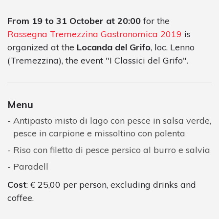
From 19 to 31 October at 20:00
for the
Rassegna Tremezzina Gastronomica 2019
is
organized at the
Locanda del Grifo
, loc. Lenno
(Tremezzina), the event "I Classici del Grifo".
Menu
Antipasto misto di lago con pesce in salsa verde,
pesce in carpione e missoltino con polenta
Riso con filetto di pesce persico al burro e salvia
Paradell
Cost
: € 25,00 per person, excluding drinks and
coffee.