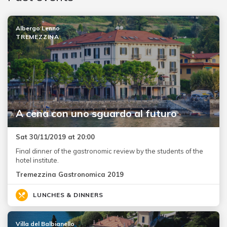
Albergo Lenno
TREMEZZINA
A cena con uno sguardo al futuro
Sat 30/11/2019 at 20:00
Final dinner of the gastronomic review by the students of the
hotel institute.
Tremezzina Gastronomica 2019
LUNCHES & DINNERS
Villa del Balbianello