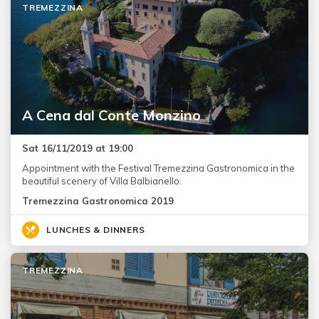
TREMEZZINA
A Cena dal Conte Monzino
Sat 16/11/2019 at 19:00
Appointment with the Festival Tremezzina Gastronomica in the
beautiful scenery of Villa Balbianello.
Tremezzina Gastronomica 2019
LUNCHES & DINNERS
TREMEZZINA