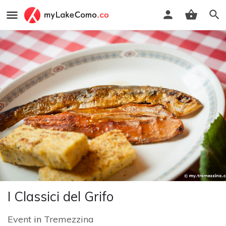
I Classici del Grifo
Event
in
Tremezzina