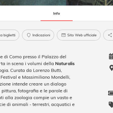
Info
 biglietti
Indicazioni
Sito Web ufficiale
e di Como presso il Palazzo del
rta in scena i volumi della
Naturalis
logia. Curata da Lorenzo Butti,
 Festival e Massimiliano Mondelli,
zione intende creare un dialogo
 pittura, fotografia e le parole di
cati alla zoologia compie un vasto e
e di animali - terrestri, acquatici e