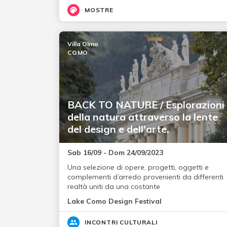
MOSTRE
Villa Olmo
COMO
BACK TO NATURE / Esplorazioni
della natura attraverso la lente
del design e dell'arte.
Sab 16/09 - Dom 24/09/2023
Una selezione di opere, progetti, oggetti e
complementi d’arredo provenienti da differenti
realtà uniti da una costante
Lake Como Design Festival
INCONTRI CULTURALI