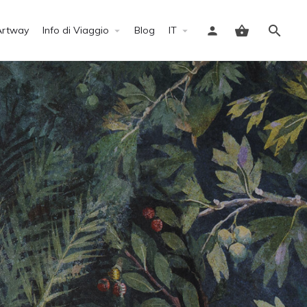
Artway
Info di Viaggio
Blog
IT
Accedi