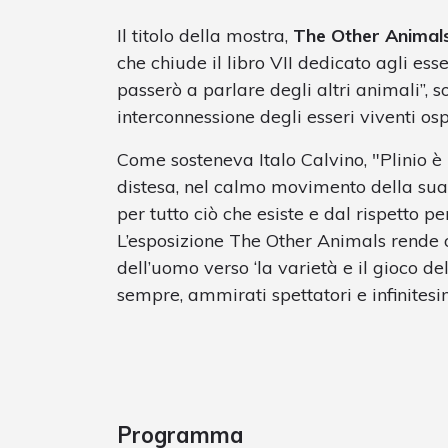
Il titolo della mostra,
The Other Animal
che chiude il libro VII dedicato agli ess
passerò a parlare degli altri animali”, so
interconnessione degli esseri viventi osp
Come sosteneva Italo Calvino, "Plinio è
distesa, nel calmo movimento della su
per tutto ciò che esiste e dal rispetto per
L’esposizione The Other Animals rende 
dell’uomo verso ‘la varietà e il gioco de
sempre, ammirati spettatori e infinitesim
Programma