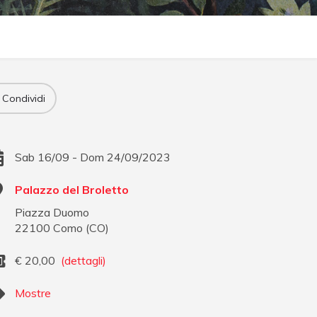
Condividi
Sab 16/09 - Dom 24/09/2023
Palazzo del Broletto
Piazza Duomo
22100
Como
(
CO
)
€
20,00
(dettagli)
Mostre