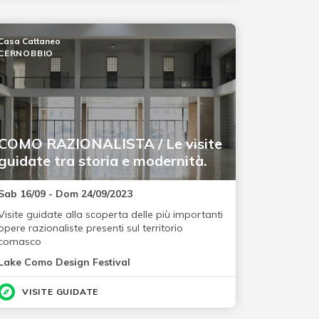
Casa Cattaneo
CERNOBBIO
COMO RAZIONALISTA / Le visite
guidate tra storia e modernità.
Sab 16/09 - Dom 24/09/2023
Visite guidate alla scoperta delle più importanti
opere razionaliste presenti sul territorio
comasco
Lake Como Design Festival
VISITE GUIDATE