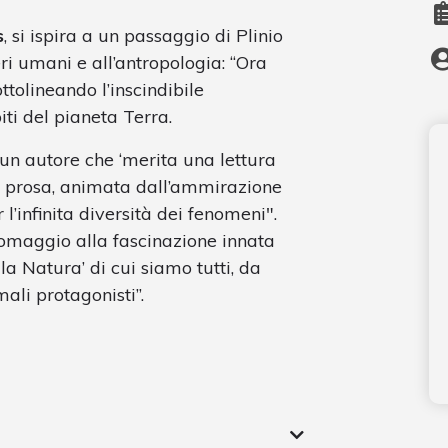
s
, si ispira a un passaggio di Plinio
eri umani e all’antropologia: “Ora
ttolineando l’inscindibile
iti del pianeta Terra.
 un autore che ‘merita una lettura
a prosa, animata dall’ammirazione
 l’infinita diversità dei fenomeni".
omaggio alla fascinazione innata
lla Natura’ di cui siamo tutti, da
ali protagonisti”.