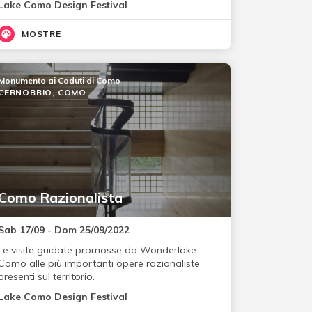
Lake Como Design Festival
MOSTRE
Monumento ai Caduti di Como
CERNOBBIO, COMO
Como Razionalista
Sab 17/09 - Dom 25/09/2022
Le visite guidate promosse da Wonderlake
Como alle più importanti opere razionaliste
presenti sul territorio.
Lake Como Design Festival