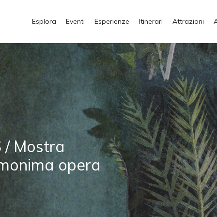
Esplora
Eventi
Esperienze
Itinerari
Attrazioni
/ Mostra
l’omonima opera