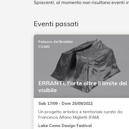
Spiacenti, al momento non risultano eventi
Eventi passati
Palazzo del Broletto
COMO
ERRANTI, l'arte oltre il limite del
visibile
Sab 17/09 - Dom 25/09/2022
Un progetto artistico e territoriale curato da
Francesca Alfano Miglietti (FAM).
Lake Como Design Festival