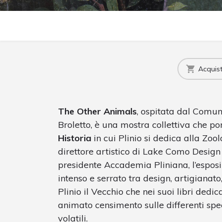
Acquista
The Other Animals
, ospitata dal Comun
Broletto, è una mostra collettiva che po
Historia
in cui Plinio si dedica alla Zoo
direttore artistico di Lake Como Design
presidente Accademia Pliniana, l’esposi
intenso e serrato tra design, artigianato,
Plinio il Vecchio che nei suoi libri dedi
animato censimento sulle differenti speci
volatili.