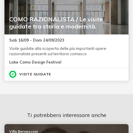
COMO RAZIONALISTA / Le visite
guidate tra storia e modernità.
Sab 16/09 - Dom 24/09/2023
Visite guidate alla scoperta delle più importanti opere
razionaliste presenti sul territorio comasco
Lake Como Design Festival
VISITE GUIDATE
Ti potrebbero interessare anche
Villa Bernasconi