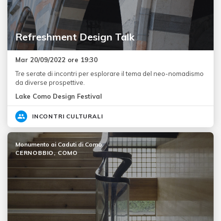
Refreshment Design Talk
Mar 20/09/2022 ore 19:30
Tre serate di incontri per esplorare il tema del neo-nomadismo
da diverse prospettive.
Lake Como Design Festival
INCONTRI CULTURALI
Monumento ai Caduti di Como
CERNOBBIO, COMO