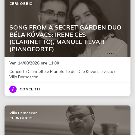
CERNOBBIO
SONG FROM A SECRET GARDEN DUO
BÉLA KÓVACS: IRENE CÈS
(CLARINETTO), MANUEL TÉVAR
(PIANOFORTE)
Ven 14/08/2026 ore 11:00
Concerto Clarinetto e Pianoforte del Duo Kovacs e visita di
Villa Bernasconi
CONCERTI
Villa Bernasconi
CERNOBBIO