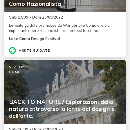
Como Razionalista
Sab 17/09 - Dom 25/09/2022
Le visite guidate promosse da Wonderlake Como alle più
importanti opere razionaliste presenti sul territorio.
Lake Como Design Festival
VISITE GUIDATE
Villa Olmo
COMO
BACK TO NATURE / Esplorazioni della
natura attraverso la lente del design e
dell'arte.
Sab 16/09 - Dom 24/09/2023