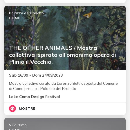
Palazzo del Broletto
COMO
THE OTHER ANIMALS / Mostra
collettiva ispirata all’omonima opera di
Plinio il Vecchio.
Sab 16/09 - Dom 24/09/2023
Mostra collettiva curata da Lorenzo Butti ospitata dal Comune
di Como presso il Palazzo del Broletto
Lake Como Design Festival
MOSTRE
Villa Olmo
COMO