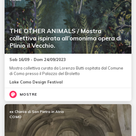
THE OTHER ANIMALS / Mostra
collettiva ispirata all’omonima opera di
Plinio il Vecchio.
Sab 16/09 - Dom 24/09/2023
Mostra collettiva curata da Lorenzo Butti ospitata dal Comune
di Como presso il Palazzo del Broletto
Lake Como Design Festival
MOSTRE
ex Chiesa di San Pietro in Atrio
COMO