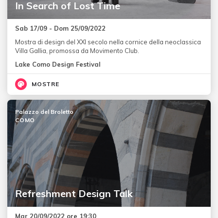
In Search of Lost Time
Sab 17/09 - Dom 25/09/2022
Mostra di design del XXI secolo nella cornice della neoclassica
Villa Gallia, promossa da Movimento Club.
Lake Como Design Festival
MOSTRE
Palazzo del Broletto
COMO
Refreshment Design Talk
Mar 20/09/2022 ore 19:30