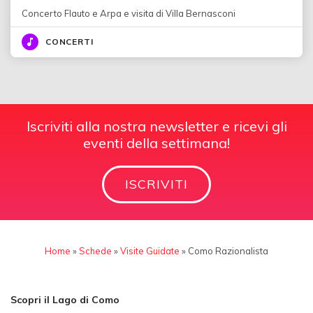
Concerto Flauto e Arpa e visita di Villa Bernasconi
CONCERTI
Iscriviti alla nostra newsletter e ricevi gli
eventi della settimana!
ISCRIVITI
Home
»
Schede
»
Visite Guidate
»
Como Razionalista
Scopri il Lago di Como