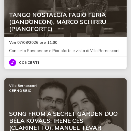
TANGO NOSTALGIA FABIO FURIA
(BANDONEON), MARCO SCHIRRU
(PIANOFORTE)
Ven 07/08/2026 ore 11:00
Concerto Bandoneon e Pianoforte e visita di Villa Bernasconi
CONCERTI
Villa Bernasconi
CERNOBBIO
SONG FROM A SECRET GARDEN DUO
BÉLA KÓVACS: IRENE CÈS
(CLARINETTO), MANUEL TÉVAR