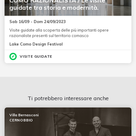
COMO RAZIONALISTA / Le visite
guidate tra storia e modernità.
Sab 16/09 - Dom 24/09/2023
Visite guidate alla scoperta delle più importanti opere
razionaliste presenti sul territorio comasco
Lake Como Design Festival
VISITE GUIDATE
Ti potrebbero interessare anche
Villa Bernasconi
CERNOBBIO