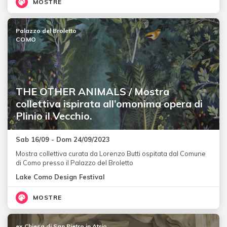
MOSTRE
Palazzo del Broletto
COMO
THE OTHER ANIMALS / Mostra
collettiva ispirata all’omonima opera di
Plinio il Vecchio.
Sab 16/09 - Dom 24/09/2023
Mostra collettiva curata da Lorenzo Butti ospitata dal Comune
di Como presso il Palazzo del Broletto
Lake Como Design Festival
MOSTRE
ex Chiesa di San Pietro in Atrio