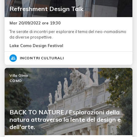
Refreshment Design Talk
Mar 20/09/2022 ore 19:30
Tre serate di incontri per esplorare il tema del neo-nomadismo
da diverse prospettive.
Lake Como Design Festival
INCONTRI CULTURALI
Villa Olmo
COMO
BACK TO NATURE / Esplorazioni della
natura attraverso la lente del design e
dell'arte.