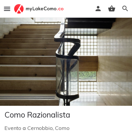
Como Razionalista
Evento
a
Cernobbio
,
Como