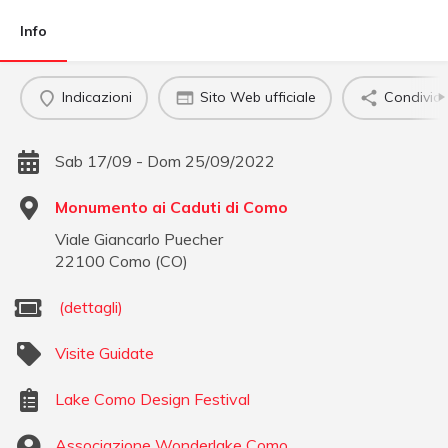
Info
Indicazioni
Sito Web ufficiale
Condividi
Sab 17/09 - Dom 25/09/2022
Monumento ai Caduti di Como
Viale Giancarlo Puecher
22100
Como
(
CO
)
(dettagli)
Visite Guidate
Lake Como Design Festival
Associazione Wonderlake Como