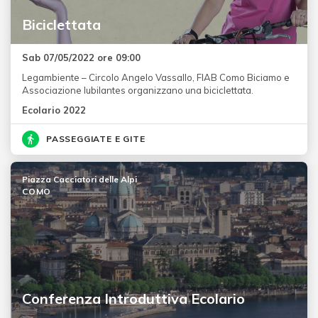
Biciclettata
Sab 07/05/2022 ore 09:00
Legambiente – Circolo Angelo Vassallo, FIAB Como Biciamo e
Associazione Iubilantes organizzano una biciclettata.
Ecolario 2022
PASSEGGIATE E GITE
Piazza Cacciatori delle Alpi
COMO
Conferenza Introduttiva Ecolario