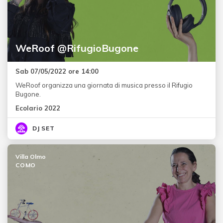
WeRoof @RifugioBugone
Sab 07/05/2022 ore 14:00
WeRoof organizza una giornata di musica presso il Rifugio
Bugone.
Ecolario 2022
DJ SET
Villa Olmo
COMO