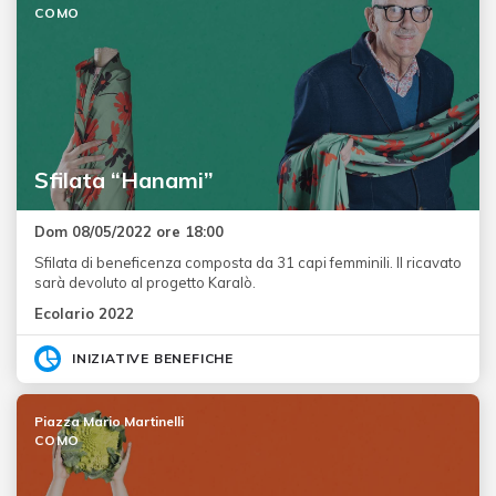
COMO
Sfilata “Hanami”
Dom 08/05/2022 ore 18:00
Sfilata di beneficenza composta da 31 capi femminili. Il ricavato
sarà devoluto al progetto Karalò.
Ecolario 2022
INIZIATIVE BENEFICHE
Piazza Mario Martinelli
COMO