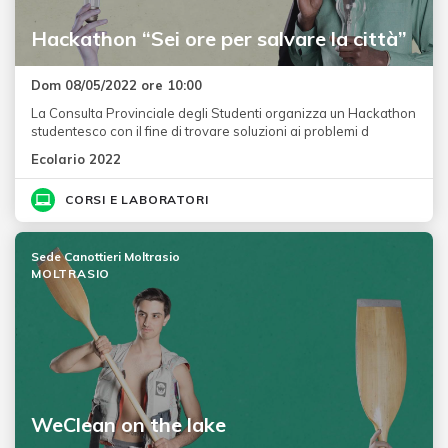
Hackathon “Sei ore per salvare la città”
Dom 08/05/2022 ore 10:00
La Consulta Provinciale degli Studenti organizza un Hackathon
studentesco con il fine di trovare soluzioni ai problemi d
Ecolario 2022
CORSI E LABORATORI
Sede Canottieri Moltrasio
MOLTRASIO
WeClean on the lake