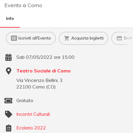
Evento
a
Como
Info
Iscriviti all'Evento
Acquista biglietti
Sito
Sab 07/05/2022 ore 15:00
Teatro Sociale di Como
Via Vincenzo Bellini, 3
22100
Como
(
CO
)
Gratuito
Incontri Culturali
Ecolario 2022