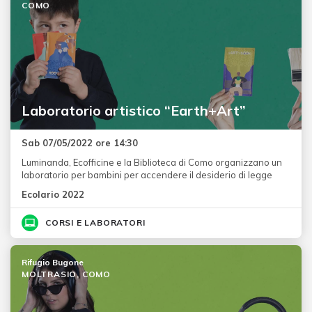
COMO
Laboratorio artistico “Earth+Art”
Sab 07/05/2022 ore 14:30
Luminanda, Ecofficine e la Biblioteca di Como organizzano un
laboratorio per bambini per accendere il desiderio di legge
Ecolario 2022
CORSI E LABORATORI
Rifugio Bugone
MOLTRASIO, COMO