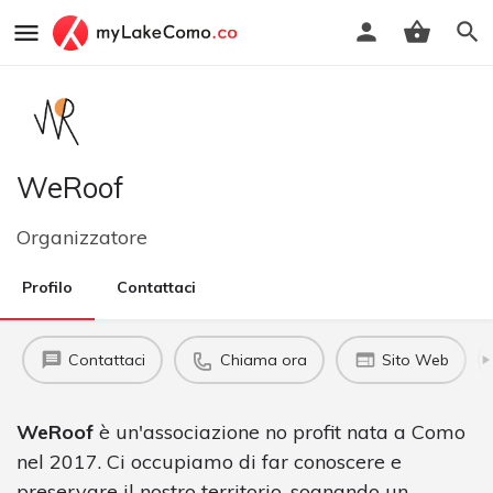
WeRoof
Organizzatore
Profilo
Contattaci
Contattaci
Chiama ora
Sito Web
WeRoof
è un'associazione no profit nata a Como
nel 2017. Ci occupiamo di far conoscere e
preservare il nostro territorio, sognando un