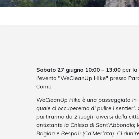
Sabato 27 giugno 10:00 – 13:00
per la
l'evento "WeCleanUp Hike" presso Parc
Como.
WeCleanUp Hike è una passeggiata in 
quale ci occuperemo di pulire i sentieri
partiranno da 2 luoghi diversi della citt
antistante la Chiesa di Sant’Abbondio; 
Brigida e Respaù (Ca’Merlata). Ci riuni