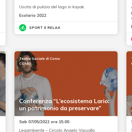
Uscita di pulizia del lago in kayak.
Ecolario 2022
SPORT E RELAX
Teatro Sociale di Como
COMO
Conferenza “L’ecosistema Lario:
un patrimonio da preservare”
Sab 07/05/2022 ore 15:00
Legambiente – Circolo Angelo Vassallo