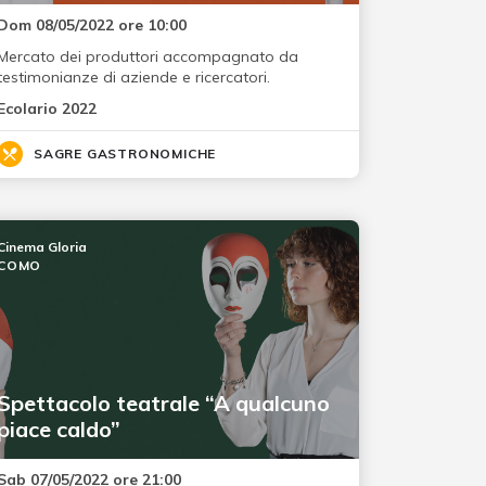
Dom 08/05/2022 ore 10:00
Mercato dei produttori accompagnato da
testimonianze di aziende e ricercatori.
Ecolario 2022
SAGRE GASTRONOMICHE
Cinema Gloria
COMO
Spettacolo teatrale “A qualcuno
piace caldo”
Sab 07/05/2022 ore 21:00