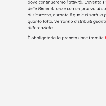
dove continueremo l'attività. L'evento s
delle Rimembranze con un pranzo al sa
di sicurezza, durante il quale ci sarà la p
quanto fatto. Verranno distribuiti guanti
differenziata.
.
È obbligatoria la prenotazione tramite