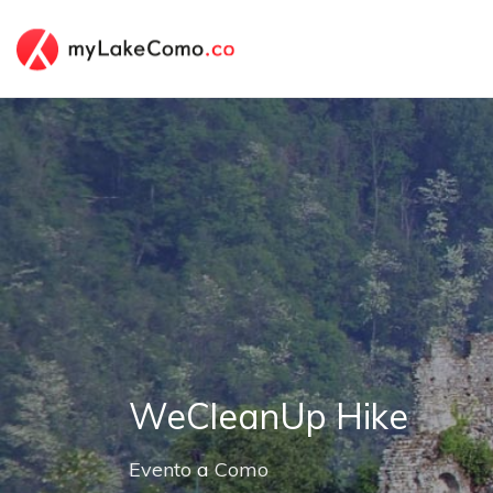
WeCleanUp Hike
Evento
a
Como