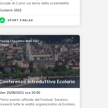
Sociale di Como sul tema della sostenibilità.
Ecolario 2022
SPORT E RELAX
Piazza Cacciatori delle Alpi
COMO
Conferenza Introduttiva Ecolario
Ven 25/06/2021 ore 20:00
Primo evento ufficiale del Festival. Saranno
presenti tutte le realtà organizzatrici di Ecolario.