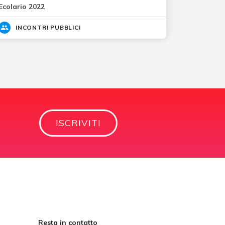
Ecolario 2022
INCONTRI PUBBLICI
ISCRIVITI
Resta in contatto