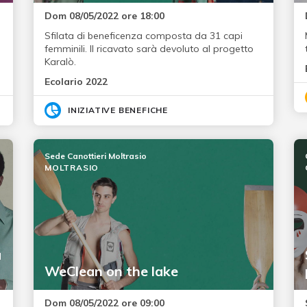
Dom 08/05/2022 ore 18:00
Sfilata di beneficenza composta da 31 capi
femminili. Il ricavato sarà devoluto al progetto
Karalò.
Ecolario 2022
INIZIATIVE BENEFICHE
Sede Canottieri Moltrasio
MOLTRASIO
a
WeClean on the lake
Dom 08/05/2022 ore 09:00