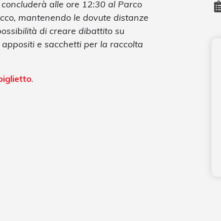
i concluderà alle ore 12:30 al Parco
cco, mantenendo le dovute distanze
ossibilità di creare dibattito su
 appositi e sacchetti per la raccolta
biglietto
.