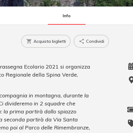
Info
Acquista biglietti
Condividi
 rassegna Ecolario 2021 si organizza
o Regionale della Spina Verde,
compagnia in montagna, durante la
. Ci divideremo in 2 squadre che
à: la prima partirà dallo spiazzo
la seconda partirà da Via Santa
remo poi al Parco delle Rimembranze,