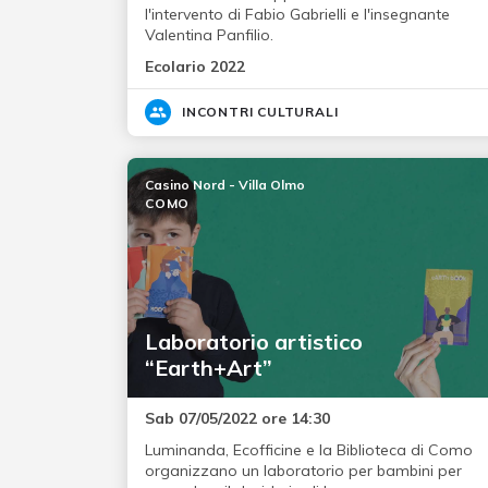
l'intervento di Fabio Gabrielli e l'insegnante
Valentina Panfilio.
Ecolario 2022
INCONTRI CULTURALI
Casino Nord - Villa Olmo
COMO
Laboratorio artistico
“Earth+Art”
Sab 07/05/2022 ore 14:30
Luminanda, Ecofficine e la Biblioteca di Como
organizzano un laboratorio per bambini per