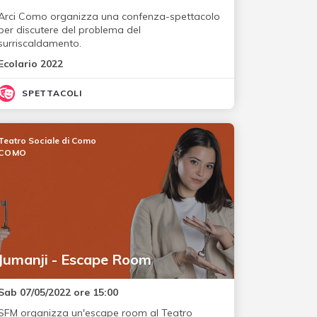
Arci Como organizza una confenza-spettacolo
per discutere del problema del
surriscaldamento.
Ecolario 2022
SPETTACOLI
Teatro Sociale di Como
COMO
Jumanji - Escape Room
Sab 07/05/2022 ore 15:00
SFM organizza un'escape room al Teatro