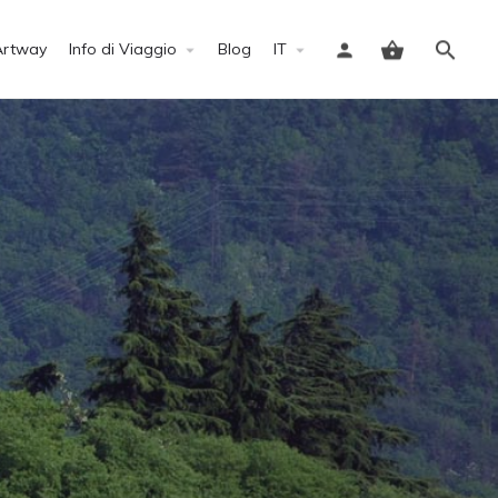
Artway
Info di Viaggio
Blog
IT
Accedi