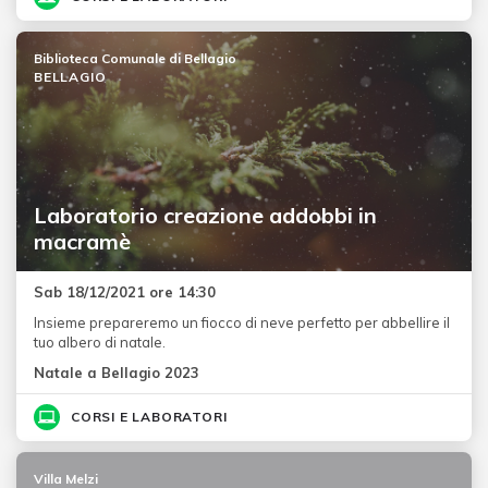
Biblioteca Comunale di Bellagio
BELLAGIO
Laboratorio creazione addobbi in
macramè
Sab 18/12/2021 ore 14:30
Insieme prepareremo un fiocco di neve perfetto per abbellire il
tuo albero di natale.
Natale a Bellagio 2023
CORSI E LABORATORI
Villa Melzi