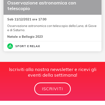
Osservazione astronomica con
telescopio
Sab 11/12/2021 ore 17:00
Osservazione astronomica con telescopio della Luna, di Giove
e di Saturno.
Natale a Bellagio 2023
SPORT E RELAX
Iscriviti alla nostra newsletter e ricevi gli
eventi della settimana!
ISCRIVITI