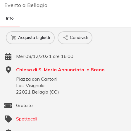
Evento
a
Bellagio
Info
Acquista biglietti
Condividi
Mer 08/12/2021 ore 16:00
Chiesa di S. Maria Annunciata in Breno
Piazza don Cantoni
Loc. Visignola
22021
Bellagio
(
CO
)
Gratuito
Spettacoli