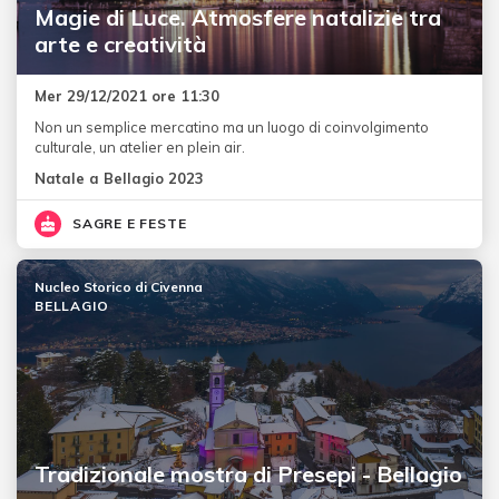
Magie di Luce. Atmosfere natalizie tra
arte e creatività
Mer 29/12/2021 ore 11:30
Non un semplice mercatino ma un luogo di coinvolgimento
culturale, un atelier en plein air.
Natale a Bellagio 2023
SAGRE E FESTE
Nucleo Storico di Civenna
BELLAGIO
Tradizionale mostra di Presepi - Bellagio