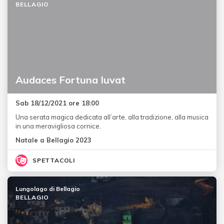
BELLAGIO
Audaces Fortuna Iuvat
Sab 18/12/2021 ore 18:00
Una serata magica dedicata all’arte, alla tradizione, alla musica
in una meravigliosa cornice.
Natale a Bellagio 2023
SPETTACOLI
Lungolago di Bellagio
BELLAGIO