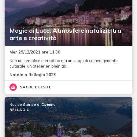
Magie di Luce. Atmosfere natalizie tra
arte e creatività
Mer 29/12/2021 ore 11:30
Non un semplice mercatino ma un luogo di coinvolgimento
culturale, un atelier en plein air.
Natale a Bellagio 2023
SAGRE E FESTE
Nucleo Storico di Civenna
BELLAGIO