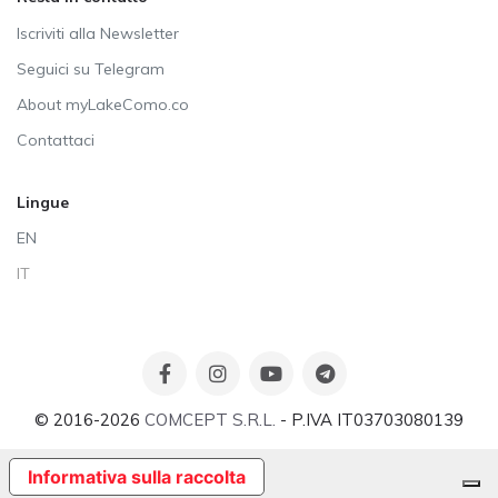
Iscriviti alla Newsletter
Seguici su Telegram
About myLakeComo.co
Contattaci
Lingue
EN
IT
© 2016-2026
COMCEPT S.R.L.
- P.IVA IT03703080139
Informativa sulla raccolta