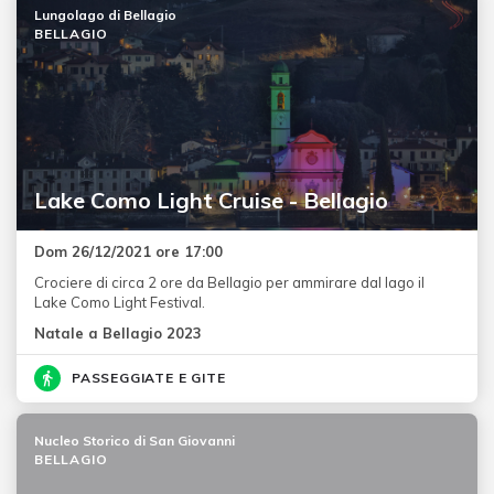
Lungolago di Bellagio
BELLAGIO
Lake Como Light Cruise - Bellagio
Dom 26/12/2021 ore 17:00
Crociere di circa 2 ore da Bellagio per ammirare dal lago il
Lake Como Light Festival.
Natale a Bellagio 2023
PASSEGGIATE E GITE
Nucleo Storico di San Giovanni
BELLAGIO