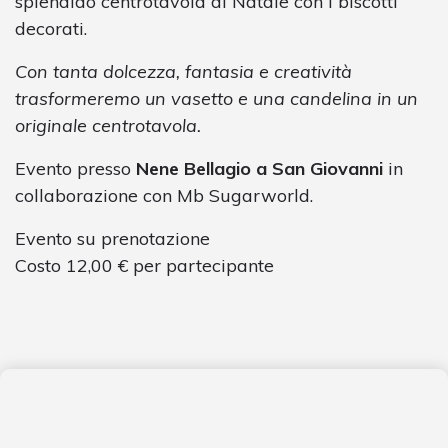
splendido centrotavola di Natale con i biscotti
decorati.
Con tanta dolcezza, fantasia e creatività
trasformeremo un vasetto e una candelina in un
originale centrotavola.
Evento presso
Nene Bellagio a San Giovanni
in
collaborazione con Mb Sugarworld.
Evento su prenotazione
Costo 12,00 € per partecipante