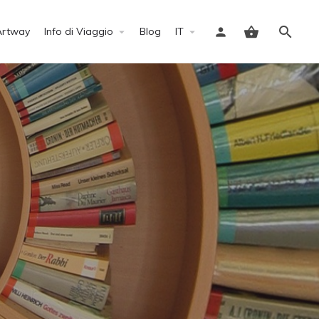
Artway
Info di Viaggio
Blog
IT
Accedi