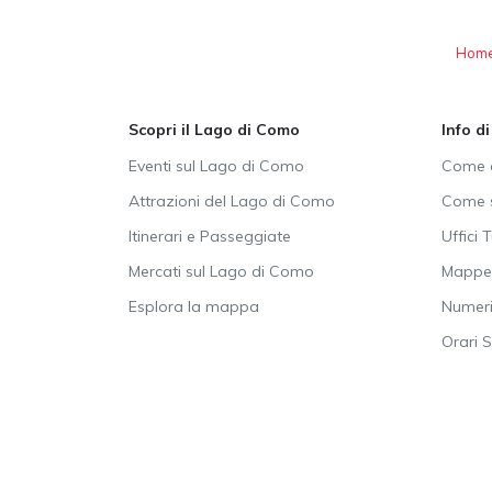
Hom
Scopri il Lago di Como
Info d
Eventi sul Lago di Como
Come a
Attrazioni del Lago di Como
Come s
Itinerari e Passeggiate
Uffici T
Mercati sul Lago di Como
Mappe 
Esplora la mappa
Numeri 
Orari 