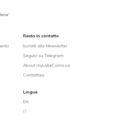
 Bene”
Resta in contatto
vento
Iscriviti alla Newsletter
Seguici su Telegram
About myLakeComo.co
Contattaci
Lingue
EN
IT