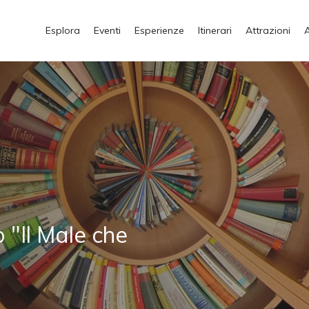
Esplora
Eventi
Esperienze
Itinerari
Attrazioni
 "Il Male che