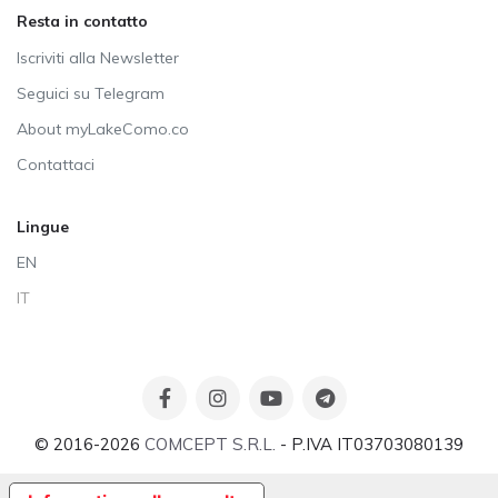
Resta in contatto
Iscriviti alla Newsletter
Seguici su Telegram
About myLakeComo.co
Contattaci
Lingue
EN
IT
© 2016-2026
COMCEPT S.R.L.
- P.IVA IT03703080139