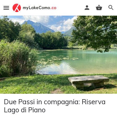
Due Passi in compagnia: Riserva
Lago di Piano