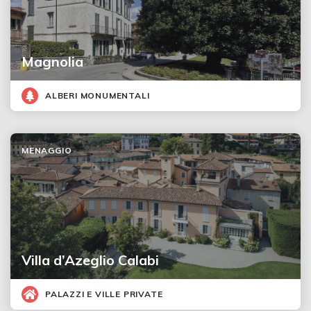
Magnolia
ALBERI MONUMENTALI
MENAGGIO
Villa d’Azeglio Calabi
PALAZZI E VILLE PRIVATE