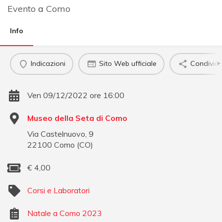
Evento
a
Como
Info
Indicazioni
Sito Web ufficiale
Condividi
Ven 09/12/2022 ore 16:00
Museo della Seta di Como
Via Castelnuovo, 9
22100
Como
(
CO
)
€
4,00
Corsi e Laboratori
Natale a Como 2023