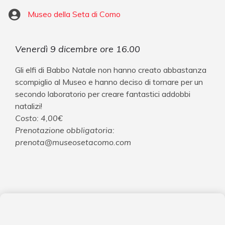
Museo della Seta di Como
Venerdì 9 dicembre ore 16.00
Gli elfi di Babbo Natale non hanno creato abbastanza
scompiglio al Museo e hanno deciso di tornare per un
secondo laboratorio per creare fantastici addobbi
natalizi!
Costo: 4,00€
Prenotazione obbligatoria:
prenota@museosetacomo.com