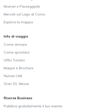
Itinerari e Passeggiate
Mercati sul Lago di Como
Esplora la mappa
Info di viaggio
Come arrivare
Come spostarsi
Uffici Turistici
Mappe e Brochure
Numeri Utili
Orari SS. Messe
Risorse Business
Pubblica gratuitamente il tuo evento