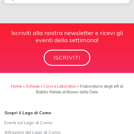
Iscriviti alla nostra newsletter e ricevi gli
eventi della settimana!
ISCRIVITI
Home
»
Schede
»
Corsi e Laboratori
»
Il laboratorio degli elfi di
Babbo Natale al Museo della Seta
Scopri il Lago di Como
Eventi sul Lago di Como
Attrazioni del Lago di Como