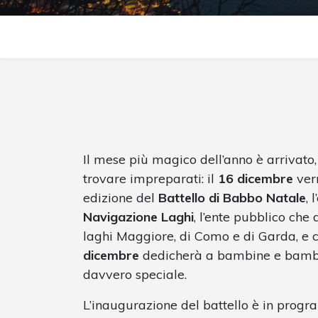
Il mese più magico dell’anno è arrivato,
trovare impreparati: il
16 dicembre
verr
edizione del
Battello di Babbo Natale
, 
Navigazione Laghi
, l’ente pubblico che
laghi Maggiore, di Como e di Garda, e 
dicembre
dedicherà a bambine e bambin
davvero speciale.
L’inaugurazione del battello è in pro