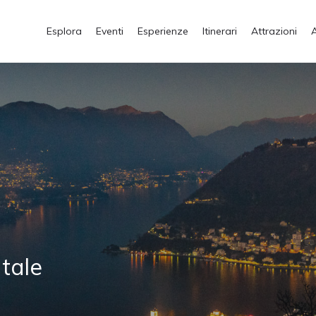
Esplora
Eventi
Esperienze
Itinerari
Attrazioni
atale