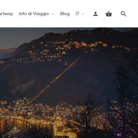
Artway
Info di Viaggio
Blog
IT
Accedi