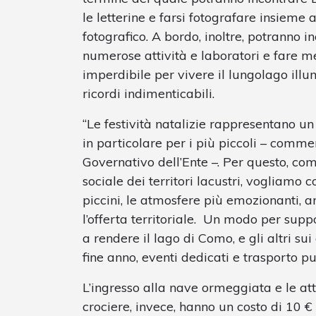
le letterine e farsi fotografare insieme a
fotografico. A bordo, inoltre, potranno in
numerose attività e laboratori e fare m
imperdibile per vivere il lungolago illu
ricordi indimenticabili.
“Le festività natalizie rappresentano u
in particolare per i più piccoli – comm
Governativo dell’Ente –. Per questo, co
sociale dei territori lacustri, vogliamo 
piccini, le atmosfere più emozionanti, ar
l’offerta territoriale. Un modo per suppo
a rendere il lago di Como, e gli altri sui
fine anno, eventi dedicati e trasporto pub
L’ingresso alla nave ormeggiata e le att
crociere, invece, hanno un costo di 10 € 