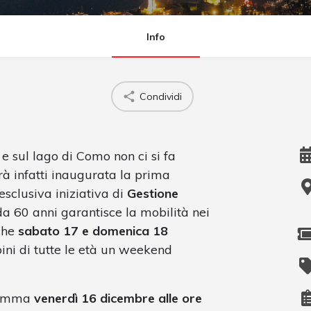
Info
Condividi
 e sul lago di Como non ci si fa
à infatti inaugurata la prima
l’esclusiva iniziativa di
Gestione
 da 60 anni garantisce la mobilità nei
che
sabato 17 e domenica 18
i di tutte le età un weekend
gramma
venerdì 16 dicembre alle ore