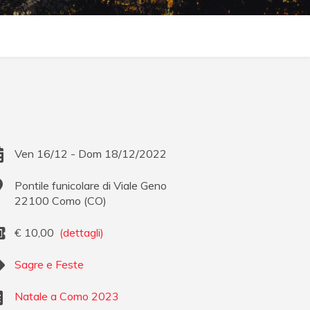
Ven 16/12 - Dom 18/12/2022
Pontile funicolare di Viale Geno
22100
Como
(
CO
)
€
10,00
(dettagli)
Sagre e Feste
Natale a Como 2023