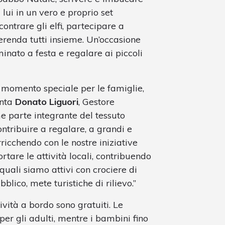
 lui in un vero e proprio set
contrare gli elfi, partecipare a
erenda tutti insieme. Un’occasione
minato a festa e regalare ai piccoli
n momento speciale per le famiglie,
enta
Donato Liguori
, Gestore
me parte integrante del tessuto
contribuire a regalare, a grandi e
ricchendo con le nostre iniziative
rtare le attività locali, contribuendo
 quali siamo attivi con crociere di
blico, mete turistiche di rilievo.”
ività a bordo sono gratuiti. Le
per gli adulti, mentre i bambini fino