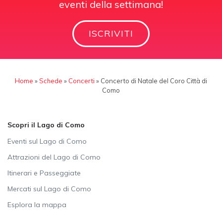
eventi della settimana!
ISCRIVITI
Home
»
Schede
»
Concerti
»
Concerto di Natale del Coro Città di
Como
Scopri il Lago di Como
Eventi sul Lago di Como
Attrazioni del Lago di Como
Itinerari e Passeggiate
Mercati sul Lago di Como
Esplora la mappa