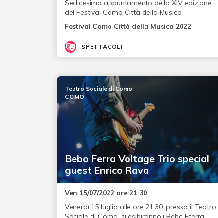
Sedicesimo appuntamento della XIV edizione
del Festival Como Città della Musica.
Festival Como Città della Musica 2022
SPETTACOLI
Teatro Sociale di Como
COMO
Bebo Ferra Voltage Trio special
guest Enrico Rava
Ven 15/07/2022 ore 21:30
Venerdì 15 luglio alle ore 21.30, presso il Teatro
Sociale di Como, si esibiranno i Bebo Fferra