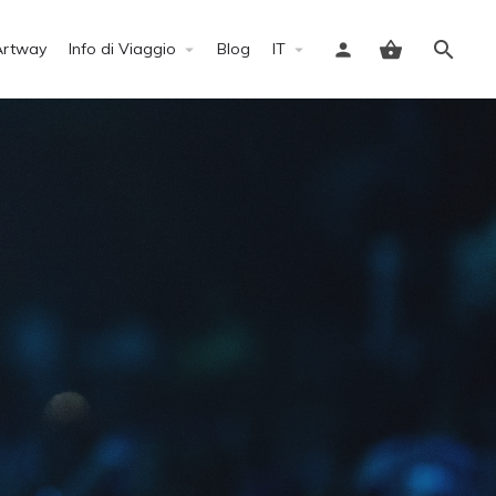
Artway
Info di Viaggio
Blog
IT
Accedi