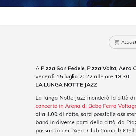
Acquista
A
P.zza San Fedele
,
P.zza Volta
,
Aero C
venerdì
15 luglio
2022 alle ore
18.30
LA LUNGA NOTTE JAZZ
La lunga Notte Jazz inonderà la città di
concerto in Arena di Bebo Ferra Voltag
alla 1.00 di notte, sarà possibile assiste
band in diverse parti della città, da Pi
passando per l’Aero Club Como, l’Ostello