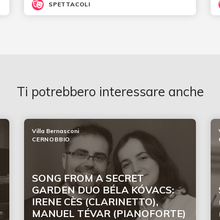
SPETTACOLI
Ti potrebbero interessare anche
Villa Bernasconi
CERNOBBIO
SONG FROM A SECRET
GARDEN DUO BÉLA KÓVACS:
IRENE CÈS (CLARINETTO),
MANUEL TÉVAR (PIANOFORTE)