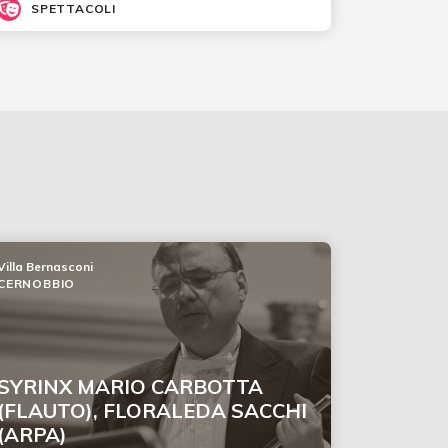
SPETTACOLI
Villa Bernasconi
CERNOBBIO
SYRINX MARIO CARBOTTA
(FLAUTO), FLORALEDA SACCHI
(ARPA)