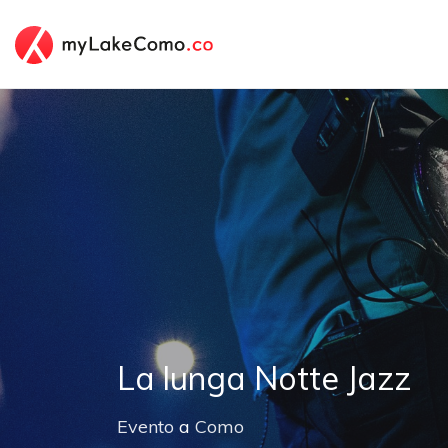
La lunga Notte Jazz
Evento
a
Como