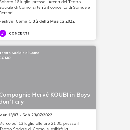
Sabato 16 luglio, presso l'Arena del Teatro
Sociale di Como, si terrà il concerto di Samuele
Bersani.
Festival Como Città della Musica 2022
CONCERTI
Teatro Sociale di Como
COMO
Compagnie Hervé KOUBI in Boys
don’t cry
Mer 13/07 - Sab 23/07/2022
Mercoledì 13 luglio alle ore 21.30, presso il
Teatro Sociale di Como, si esibirà la