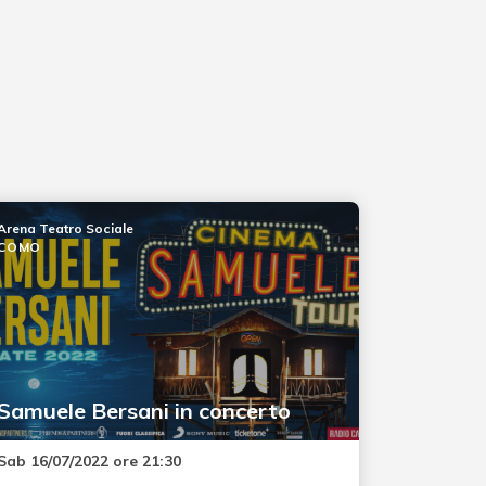
Arena Teatro Sociale
COMO
Samuele Bersani in concerto
Sab 16/07/2022 ore 21:30