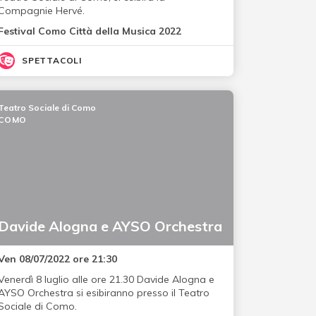
Compagnie Hervé.
Festival Como Città della Musica 2022
SPETTACOLI
Teatro Sociale di Como
COMO
Davide Alogna e AYSO Orchestra
Ven 08/07/2022 ore 21:30
Venerdì 8 luglio alle ore 21.30 Davide Alogna e
AYSO Orchestra si esibiranno presso il Teatro
Sociale di Como.