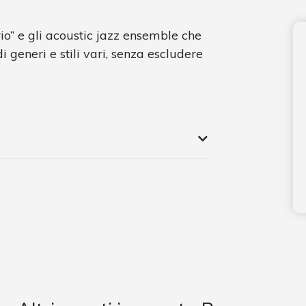
io” e gli acoustic jazz ensemble che
i generi e stili vari, senza escludere