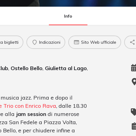
Info
 biglietti
Indicazioni
Sito Web ufficiale
lub
,
Ostello Bello
,
Giulietta al Lago
,
 musica jazz. Prima e dopo il
e Trio con Enrico Rava
, dalle 18.30
re alla
jam session
di numerose
azza San Fedele a Piazza Volta,
 Bello, e per chiudere infine a