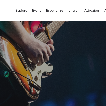
Esplora
Eventi
Esperienze
Itinerari
Attrazioni