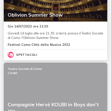
Oblivion Summer Show
Gio 14/07/2022 ore 21:30
Giovedì 14 luglio alle ore 21.30, si terrà, presso il Teatro Sociale
di Como, l'Oblivion Summer Show.
Festival Como Città della Musica 2022
SPETTACOLI
Teatro Sociale di Como
COMO
Compagnie Hervé KOUBI in Boys don’t
cry