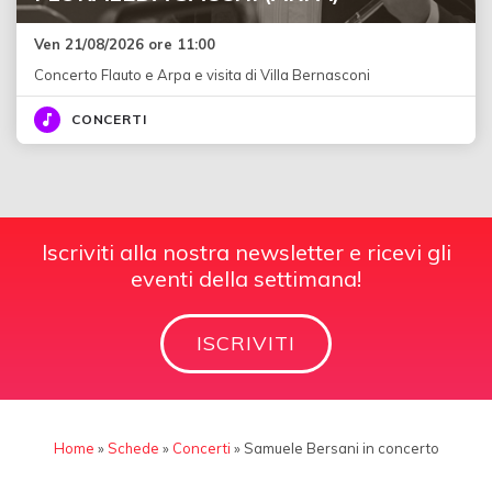
Ven 21/08/2026 ore 11:00
Concerto Flauto e Arpa e visita di Villa Bernasconi
CONCERTI
Iscriviti alla nostra newsletter e ricevi gli
eventi della settimana!
ISCRIVITI
Home
»
Schede
»
Concerti
»
Samuele Bersani in concerto