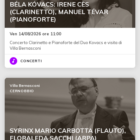
BÉLA KÓVACS: IRENE CÈS
(CLARINETTO), MANUEL TÉVAR
(PIANOFORTE)
Ven 14/08/2026 ore 11:00
Concerto Clarinetto e Pianoforte del Duo Kovacs e visita di
Villa Bernasconi
CONCERTI
Villa Bernasconi
CERNOBBIO
SYRINX MARIO CARBOTTA (FLAUTO),
FLORALEDA SACCHI (ARPA)