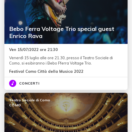
Bebo Ferra Voltage Trio special guest
Enrico Rava
Ven 15/07/2022 ore 21:30
Venerdì 15 luglio alle ore 21.30, presso il Teatro Sociale di
Como, si esibiranno i Bebo Fferra Voltage Trio.
Festival Como Città della Musica 2022
CONCERTI
Teatro Sociale di Como
COMO