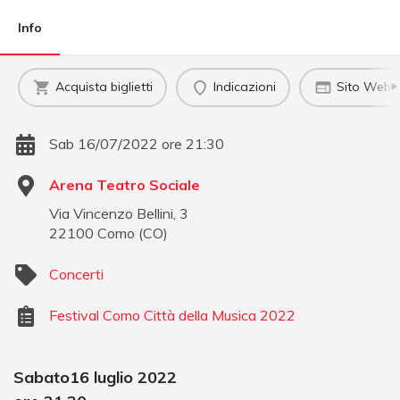
Info
Acquista biglietti
Indicazioni
Sito Web uf
Sab 16/07/2022 ore 21:30
Arena Teatro Sociale
Via Vincenzo Bellini, 3
22100
Como
(
CO
)
Concerti
Festival Como Città della Musica 2022
Sabato16 luglio 2022