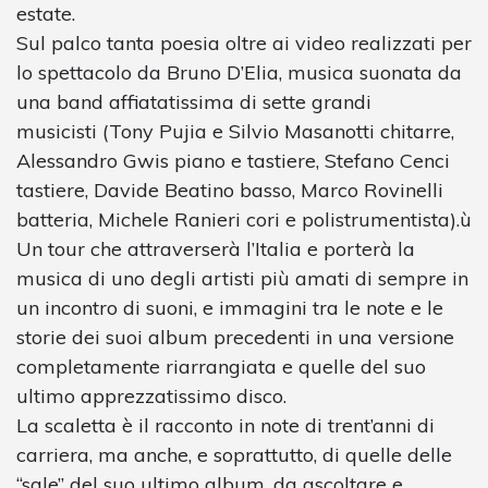
estate.
Sul palco tanta poesia oltre ai video realizzati per
lo spettacolo da Bruno D’Elia, musica suonata da
una band affiatatissima di sette grandi
musicisti (Tony Pujia e Silvio Masanotti chitarre,
Alessandro Gwis piano e tastiere, Stefano Cenci
tastiere, Davide Beatino basso, Marco Rovinelli
batteria, Michele Ranieri cori e polistrumentista).ù
Un tour che attraverserà l’Italia e porterà la
musica di uno degli artisti più amati di sempre in
un incontro di suoni, e immagini tra le note e le
storie dei suoi album precedenti in una versione
completamente riarrangiata e quelle del suo
ultimo apprezzatissimo disco.
La scaletta è il racconto in note di trent’anni di
carriera, ma anche, e soprattutto, di quelle delle
“sale” del suo ultimo album, da ascoltare e