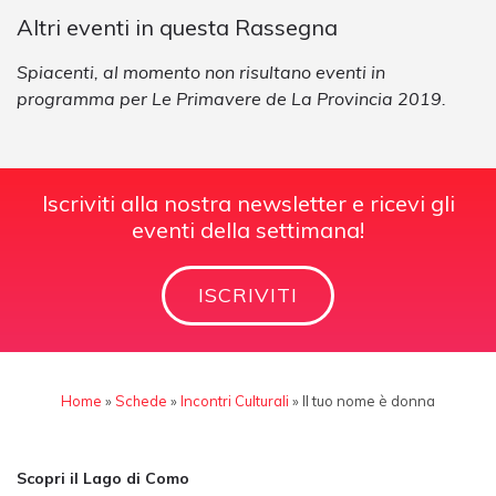
Altri eventi in questa Rassegna
Spiacenti, al momento non risultano eventi in
programma per Le Primavere de La Provincia 2019.
Iscriviti alla nostra newsletter e ricevi gli
eventi della settimana!
ISCRIVITI
Home
»
Schede
»
Incontri Culturali
»
Il tuo nome è donna
Scopri il Lago di Como