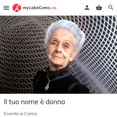
Il tuo nome è donna
Evento
a
Como