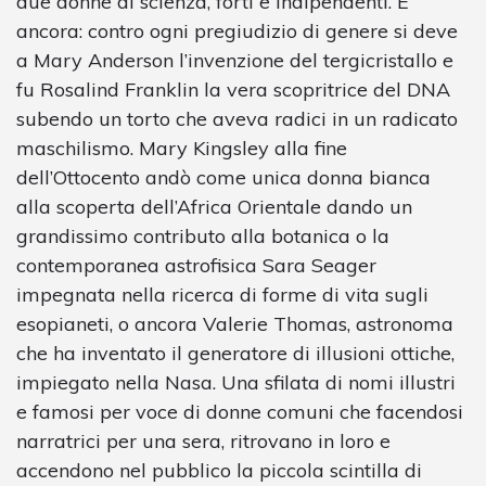
due donne di scienza, forti e indipendenti. E
ancora: contro ogni pregiudizio di genere si deve
a Mary Anderson l’invenzione del tergicristallo e
fu Rosalind Franklin la vera scopritrice del DNA
subendo un torto che aveva radici in un radicato
maschilismo. Mary Kingsley alla fine
dell’Ottocento andò come unica donna bianca
alla scoperta dell’Africa Orientale dando un
grandissimo contributo alla botanica o la
contemporanea astrofisica Sara Seager
impegnata nella ricerca di forme di vita sugli
esopianeti, o ancora Valerie Thomas, astronoma
che ha inventato il generatore di illusioni ottiche,
impiegato nella Nasa. Una sfilata di nomi illustri
e famosi per voce di donne comuni che facendosi
narratrici per una sera, ritrovano in loro e
accendono nel pubblico la piccola scintilla di