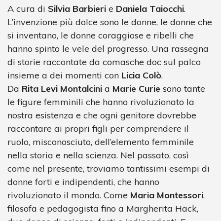
A cura di
Silvia Barbieri
e
Daniela Taiocchi
.
L’invenzione più dolce sono le donne, le donne che
si inventano, le donne coraggiose e ribelli che
hanno spinto le vele del progresso. Una rassegna
di storie raccontate da comasche doc sul palco
insieme a dei momenti con
Licia Colò
.
Da
Rita Levi Montalcini
a
Marie Curie
sono tante
le figure femminili che hanno rivoluzionato la
nostra esistenza e che ogni genitore dovrebbe
raccontare ai propri figli per comprendere il
ruolo, misconosciuto, dell’elemento femminile
nella storia e nella scienza. Nel passato, così
come nel presente, troviamo tantissimi esempi di
donne forti e indipendenti, che hanno
rivoluzionato il mondo. Come
Maria Montessori
,
filosofa e pedagogista fino a Margherita Hack,