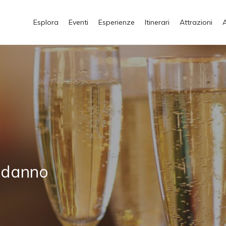
Esplora
Eventi
Esperienze
Itinerari
Attrazioni
odanno