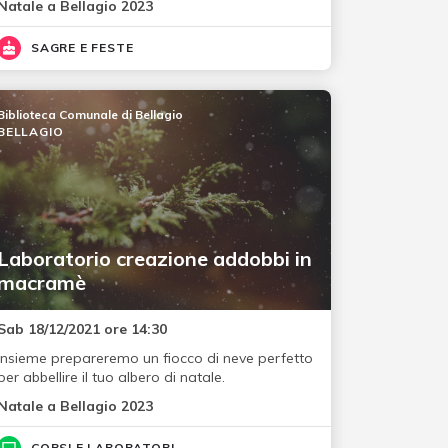
Natale a Bellagio 2023
SAGRE E FESTE
Biblioteca Comunale di Bellagio
BELLAGIO
Laboratorio creazione addobbi in
macramè
Sab 18/12/2021 ore 14:30
Insieme prepareremo un fiocco di neve perfetto
per abbellire il tuo albero di natale.
Natale a Bellagio 2023
CORSI E LABORATORI