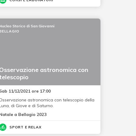
Nucleo Storico di San Giovanni
BELLAGIO
Osservazione astronomica con
telescopio
Sab 11/12/2021 ore 17:00
Osservazione astronomica con telescopio della
Luna, di Giove e di Saturno.
Natale a Bellagio 2023
SPORT E RELAX