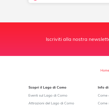
Iscriviti alla nostra newslett
Hom
Scopri il Lago di Como
Info d
Eventi sul Lago di Como
Come a
Attrazioni del Lago di Como
Come s