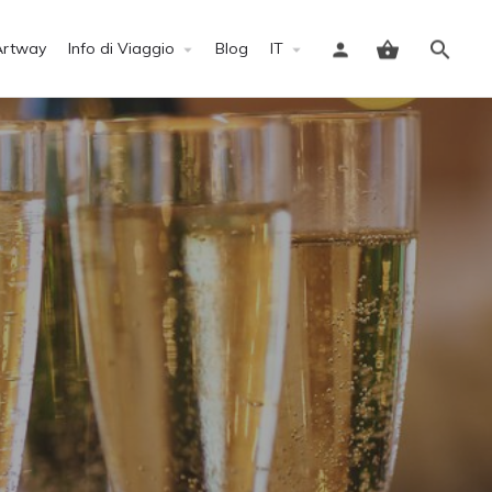
Artway
Info di Viaggio
Blog
IT
Accedi