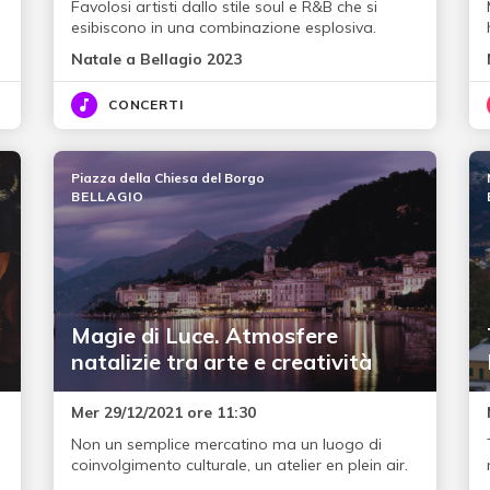
Favolosi artisti dallo stile soul e R&B che si
esibiscono in una combinazione esplosiva.
Natale a Bellagio 2023
CONCERTI
Piazza della Chiesa del Borgo
BELLAGIO
Magie di Luce. Atmosfere
natalizie tra arte e creatività
Mer 29/12/2021 ore 11:30
Non un semplice mercatino ma un luogo di
coinvolgimento culturale, un atelier en plein air.