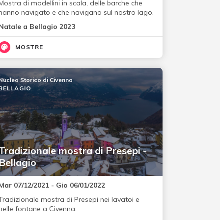
Mostra di modellini in scala, delle barche che
hanno navigato e che navigano sul nostro lago.
Natale a Bellagio 2023
MOSTRE
Nucleo Storico di Civenna
BELLAGIO
Tradizionale mostra di Presepi -
Bellagio
Mar 07/12/2021 - Gio 06/01/2022
Tradizionale mostra di Presepi nei lavatoi e
nelle fontane a Civenna.