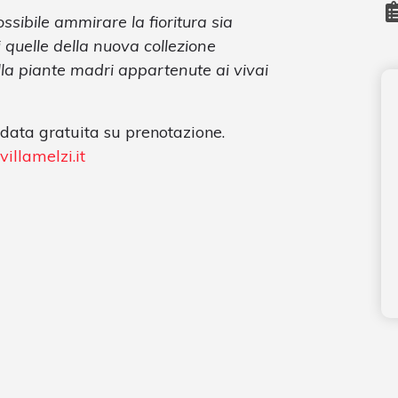
ssibile ammirare la fioritura sia
i quelle della nuova collezione
lla piante madri appartenute ai vivai
data gratuita su prenotazione.
villamelzi.it