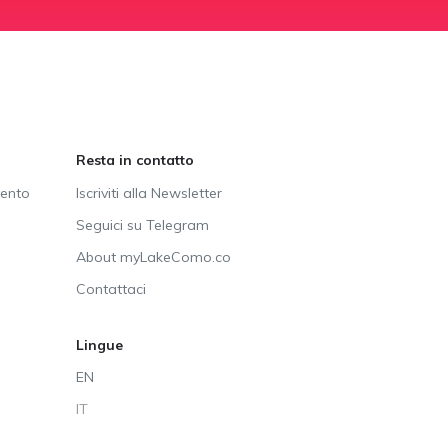
Resta in contatto
vento
Iscriviti alla Newsletter
Seguici su Telegram
About myLakeComo.co
Contattaci
Lingue
EN
IT