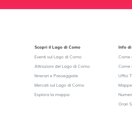
Scopri il Lago di Como
Info d
Eventi sul Lago di Como
Come a
Attrazioni del Lago di Como
Come s
Itinerari e Passeggiate
Uffici T
Mercati sul Lago di Como
Mappe 
Esplora la mappa
Numeri 
Orari 