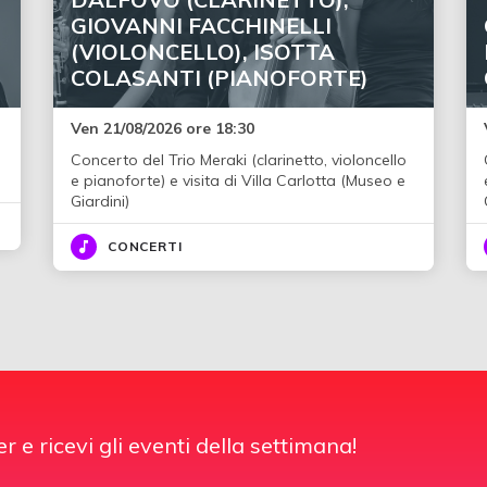
GIOVANNI FACCHINELLI
(VIOLONCELLO), ISOTTA
COLASANTI (PIANOFORTE)
Ven 21/08/2026 ore 18:30
Concerto del Trio Meraki (clarinetto, violoncello
e pianoforte) e visita di Villa Carlotta (Museo e
Giardini)
CONCERTI
er e ricevi gli eventi della settimana!