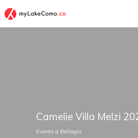
Camelie Villa Melzi 20
Evento
a
Bellagio