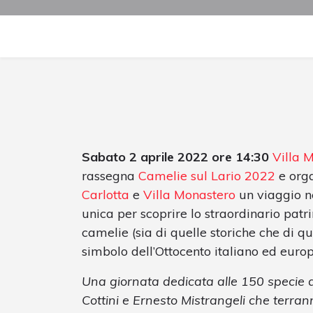
Sabato 2 aprile 2022 ore 14:30
Villa M
rassegna
Camelie sul Lario 2022
e org
Carlotta
e
Villa Monastero
un viaggio n
unica per scoprire lo straordinario patr
camelie (sia di quelle storiche che di qu
simbolo dell’Ottocento italiano ed euro
Una giornata dedicata alle 150 specie 
Cottini e Ernesto Mistrangeli che terran