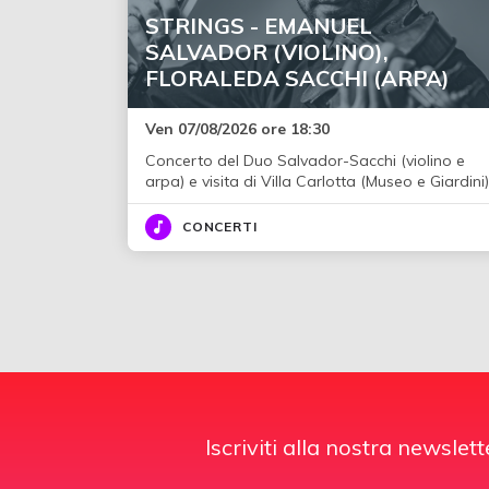
STRINGS - EMANUEL
SALVADOR (VIOLINO),
FLORALEDA SACCHI (ARPA)
Ven 07/08/2026 ore 18:30
Concerto del Duo Salvador-Sacchi (violino e
arpa) e visita di Villa Carlotta (Museo e Giardini)
CONCERTI
Iscriviti alla nostra newslett