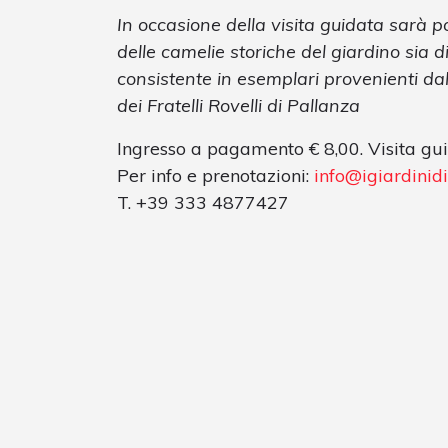
In occasione della visita guidata sarà po
delle camelie storiche del giardino sia d
consistente in esemplari provenienti da
dei Fratelli Rovelli di Pallanza
Ingresso a pagamento € 8,00. Visita gui
Per info e prenotazioni:
info@igiardinidi
T. +39 333 4877427