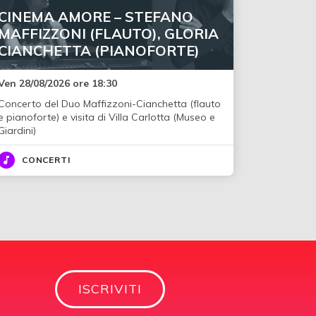
CINEMA AMORE – STEFANO
MAFFIZZONI (FLAUTO), GLORIA
CIANCHETTA (PIANOFORTE)
Ven 28/08/2026 ore 18:30
Concerto del Duo Maffizzoni-Cianchetta (flauto
e pianoforte) e visita di Villa Carlotta (Museo e
Giardini)
CONCERTI
ISCRIVITI