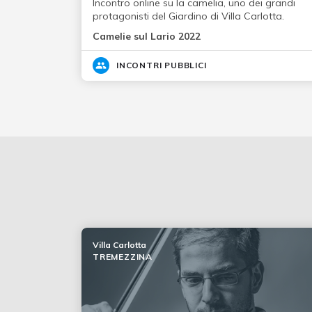
Incontro online su la camelia, uno dei grandi
protagonisti del Giardino di Villa Carlotta.
Camelie sul Lario 2022
INCONTRI PUBBLICI
Villa Carlotta
TREMEZZINA