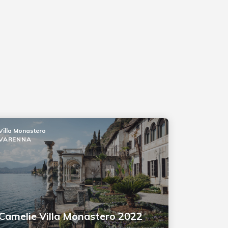
Villa Monastero
VARENNA
Camelie Villa Monastero 2022