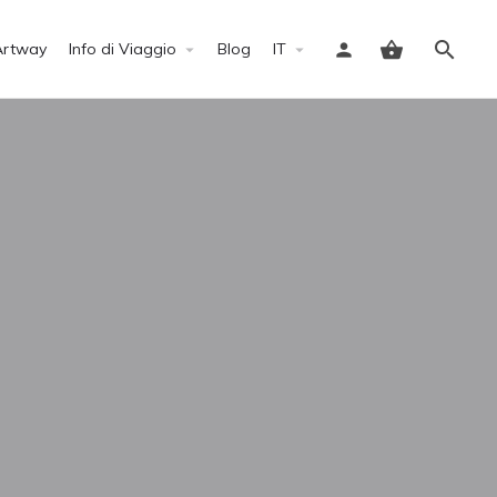
Artway
Info di Viaggio
Blog
IT
Accedi