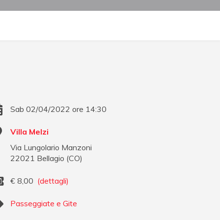
Sab 02/04/2022 ore 14:30
Villa Melzi
Via Lungolario Manzoni
22021
Bellagio
(
CO
)
€
8,00
(dettagli)
Passeggiate e Gite