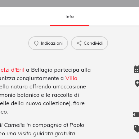
Info
Indicazioni
Condividi
elzi d'Eril
a Bellagio partecipa alla
anizza congiuntamente a
Villa
ella natura offrendo un'occasione
imonio botanico e le raccolte di
elle della nuova collezione), fiore
peo.
di Camelie in compagnia di Paolo
no una visita guidata gratuita.