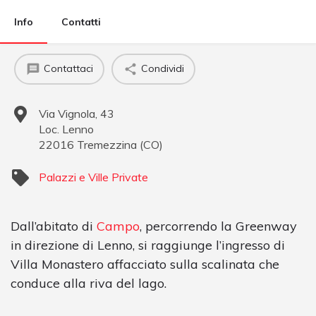
Info
Contatti
Contattaci
Condividi
Via Vignola, 43
Loc. Lenno
22016
Tremezzina
(
CO
)
Palazzi e Ville Private
Dall’abitato di
Campo
, percorrendo la Greenway
in direzione di Lenno, si raggiunge l’ingresso di
Villa Monastero affacciato sulla scalinata che
conduce alla riva del lago.