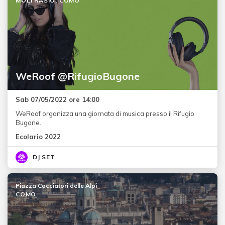
MOLTRASIO, COMO
WeRoof @RifugioBugone
Sab 07/05/2022 ore 14:00
WeRoof organizza una giornata di musica presso il Rifugio
Bugone.
Ecolario 2022
DJ SET
Piazza Cacciatori delle Alpi
COMO