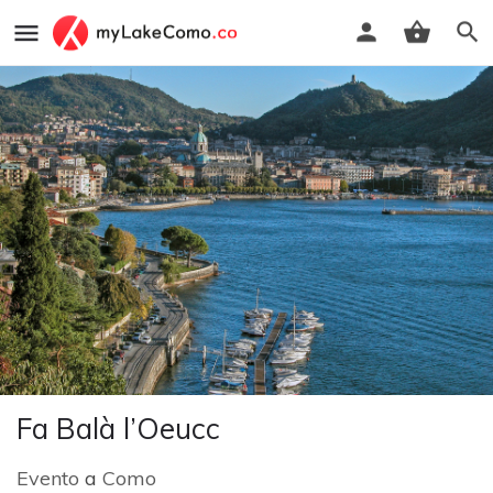
Fa Balà l’Oeucc
Evento
a
Como