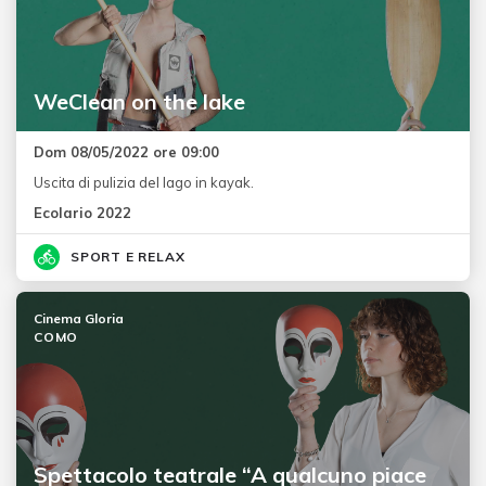
WeClean on the lake
Dom 08/05/2022 ore 09:00
Uscita di pulizia del lago in kayak.
Ecolario 2022
SPORT E RELAX
Cinema Gloria
COMO
Spettacolo teatrale “A qualcuno piace