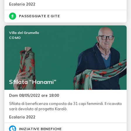
Ecolario 2022
PASSEGGIATE E GITE
Villa del Grumello
COMO
Sfilata “Hanami”
Dom 08/05/2022 ore 18:00
Sfilata di beneficenza composta da 31 capi femminili. Il ricavato
sarà devoluto al progetto Karalò.
Ecolario 2022
INIZIATIVE BENEFICHE