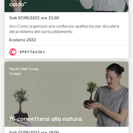
caldo”
Sab 07/05/2022 ore 21:00
Arci Como organizza una confenza-spettacolo per discutere
del problema del surriscaldamento.
Ecolario 2022
SPETTACOLI
Yacht Club Como
COMO
Ri-connettersi alla natura
Sab 07/05/2022 ore 18:00