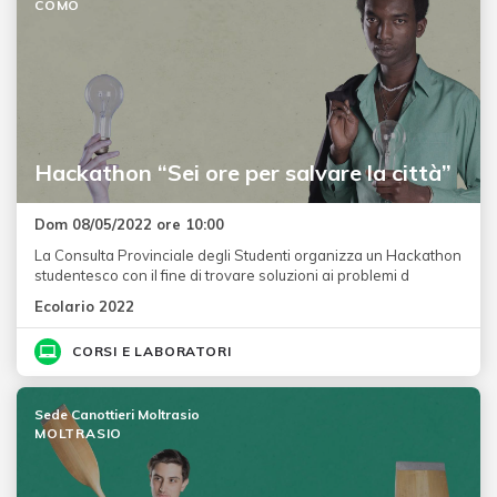
COMO
Hackathon “Sei ore per salvare la città”
Dom 08/05/2022 ore 10:00
La Consulta Provinciale degli Studenti organizza un Hackathon
studentesco con il fine di trovare soluzioni ai problemi d
Ecolario 2022
CORSI E LABORATORI
Sede Canottieri Moltrasio
MOLTRASIO