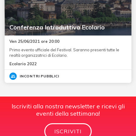
Conferenza Introduttiva Ecolario
Ven 25/06/2021 ore 20:00
Primo evento ufficiale del Festival. Saranno presenti tutte le
realtà organizzatrici di Ecolario.
Ecolario 2022
INCONTRI PUBBLICI
Iscriviti alla nostra newsletter e ricevi gli
eventi della settimana!
ISCRIVITI