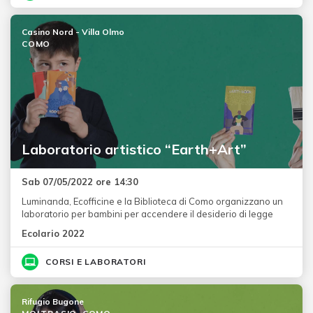
Casino Nord - Villa Olmo
COMO
Laboratorio artistico “Earth+Art”
Sab 07/05/2022 ore 14:30
Luminanda, Ecofficine e la Biblioteca di Como organizzano un
laboratorio per bambini per accendere il desiderio di legge
Ecolario 2022
CORSI E LABORATORI
Rifugio Bugone