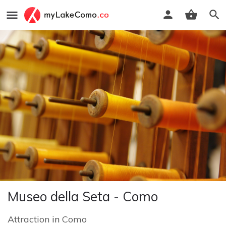
Museo della Seta - Como
Attraction
in
Como