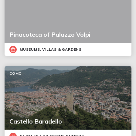
Pinacoteca of Palazzo Volpi
MUSEUMS, VILLAS & GARDENS
COMO
Castello Baradello