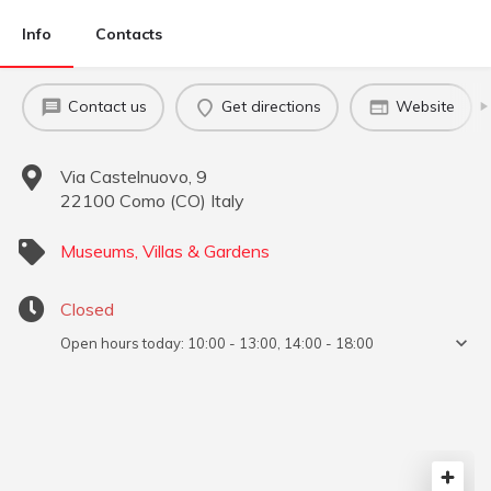
Info
Contacts
Contact us
Get directions
Website
Via Castelnuovo, 9
22100
Como
(
CO
)
Italy
Museums, Villas & Gardens
Closed
Open hours today:
10:00 - 13:00, 14:00 - 18:00