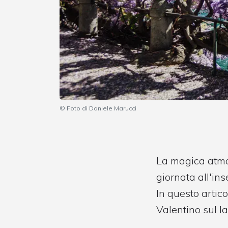
© Foto di Daniele Marucci
La magica atmos
giornata all'in
In questo artic
Valentino sul l