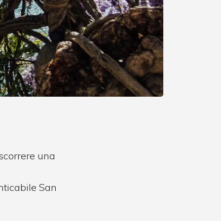
ascorrere una
nticabile San