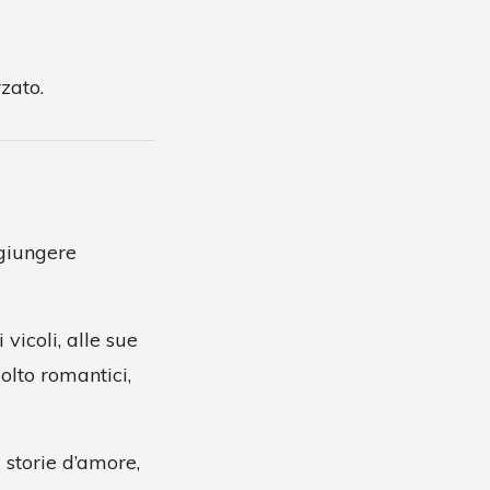
zato.
giungere
i vicoli, alle sue
molto romantici,
 storie d’amore,