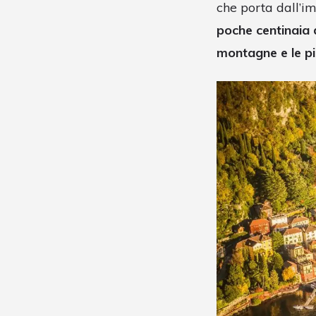
che porta dall’i
poche centinaia d
montagne e le pi