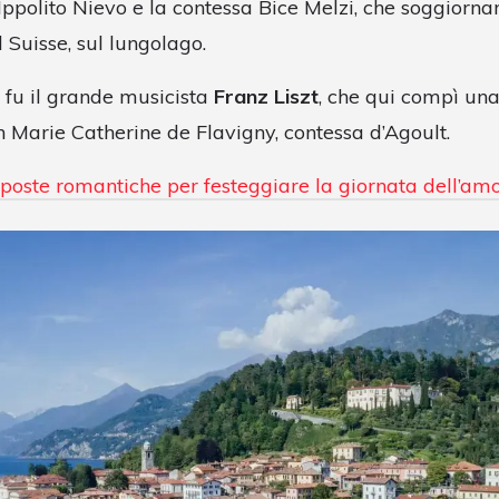
Ippolito Nievo e la contessa Bice Melzi, che soggiorna
l Suisse, sul lungolago.
fu il grande musicista
Franz Liszt
, che qui compì una
 Marie Catherine de Flavigny, contessa d’Agoult.
poste romantiche per festeggiare la giornata dell’amo