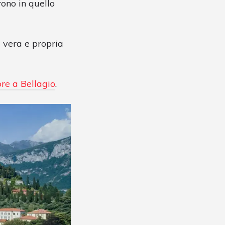
rono in quello
 vera e propria
re a Bellagio
.