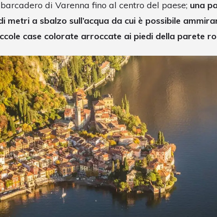
mbarcadero di Varenna fino al centro del paese;
una pa
i metri a sbalzo sull’acqua da cui è possibile ammirare
ccole case colorate arroccate ai piedi della parete r