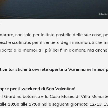
i
rare, non solo per le tinte pastello delle sue case, per
resche scalinate, per il sentiero degli innamorati che i
iporta alla memoria i più bei film d’amore, ma anche 
ttive turistiche troverete aperte a Varenna nel mese 
apre per il weekend di San Valentino!
il Giardino botanico e la Casa Museo di Villa Monast
alle 10:00 alle 17:00
nelle seguenti giornate:
12-13
, 1