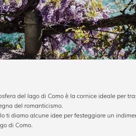
fera del lago di Como è la cornice ideale per tr
segna del romanticismo.
olo ti diamo alcune idee per festeggiare un indime
ago di Como.