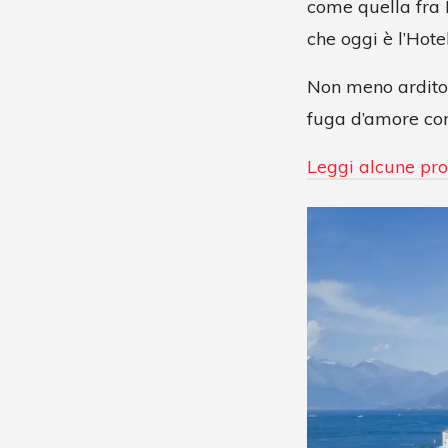
come quella fra 
che oggi è l’Hote
Non meno ardito 
fuga d’amore con
Leggi alcune pro