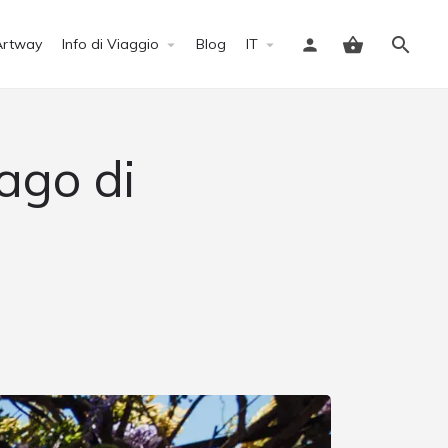
Artway
Info di Viaggio
Blog
IT
Accedi
ago di