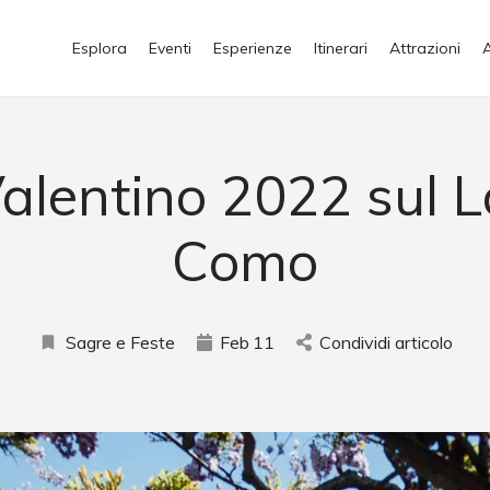
Esplora
Eventi
Esperienze
Itinerari
Attrazioni
alentino 2022 sul L
Como
Sagre e Feste
Feb
11
Condividi articolo